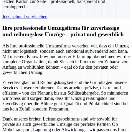
letzten Karton zur Seite – professionell, transparent und
termingerecht.
Jetzt schnell vergleichen
Ihre professionelle Umzugsfirma für zuverlässige
und reibungslose Umzüge – privat und gewerblich
Als Ihre professionelle Umzugsfirma verstehen wir, dass ein Umzug
nicht nur logistisch, sondern auch emotional aufwendend sein kann.
Mit unserem Know-how und unserer Erfahrung übernehmen wir die
komplette Organisation, damit Sie sich in Ihrem neuen Zuhause von
Anfang an wohlfühlen können – egal ob für den privaten oder
gewerblichen Umzug.
Zuverlässigkeit und Reibungslosigkeit sind die Grundlagen unseres
Services. Unsere erfahrenen Teams arbeiten präzise, diskret und
effizient – von der Planung bis zur Schlüssübergabe. So minimieren
wir Stress und sorgen dafür, dass Ihr Umzug reibungslos und
zuverlässig über die Bühne geht. Qualität und Pünktlichkeit sind bei
uns kein Zufall, sondern Programm.
Dank unseres breiten Leistungsspektrums sind wir sowohl für
private als auch gewerbliche Umzüge der perfekte Partner. Ob
Möbeltransport, Lagerung oder Abwicklung – wir passen uns Ihren