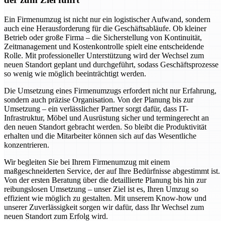
Ein Firmenumzug ist nicht nur ein logistischer Aufwand, sondern
auch eine Herausforderung für die Geschäftsabläufe. Ob kleiner
Betrieb oder große Firma – die Sicherstellung von Kontinuität,
Zeitmanagement und Kostenkontrolle spielt eine entscheidende
Rolle. Mit professioneller Unterstützung wird der Wechsel zum
neuen Standort geplant und durchgeführt, sodass Geschäftsprozesse
so wenig wie möglich beeinträchtigt werden.
Die Umsetzung eines Firmenumzugs erfordert nicht nur Erfahrung,
sondern auch präzise Organisation. Von der Planung bis zur
Umsetzung – ein verlässlicher Partner sorgt dafür, dass IT-
Infrastruktur, Möbel und Ausrüstung sicher und termingerecht an
den neuen Standort gebracht werden. So bleibt die Produktivität
erhalten und die Mitarbeiter können sich auf das Wesentliche
konzentrieren.
Wir begleiten Sie bei Ihrem Firmenumzug mit einem
maßgeschneiderten Service, der auf Ihre Bedürfnisse abgestimmt ist.
Von der ersten Beratung über die detaillierte Planung bis hin zur
reibungslosen Umsetzung – unser Ziel ist es, Ihren Umzug so
effizient wie möglich zu gestalten. Mit unserem Know-how und
unserer Zuverlässigkeit sorgen wir dafür, dass Ihr Wechsel zum
neuen Standort zum Erfolg wird.