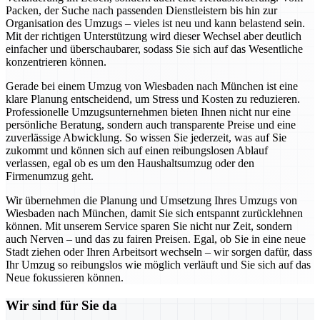
Packen, der Suche nach passenden Dienstleistern bis hin zur
Organisation des Umzugs – vieles ist neu und kann belastend sein.
Mit der richtigen Unterstützung wird dieser Wechsel aber deutlich
einfacher und überschaubarer, sodass Sie sich auf das Wesentliche
konzentrieren können.
Gerade bei einem Umzug von Wiesbaden nach München ist eine
klare Planung entscheidend, um Stress und Kosten zu reduzieren.
Professionelle Umzugsunternehmen bieten Ihnen nicht nur eine
persönliche Beratung, sondern auch transparente Preise und eine
zuverlässige Abwicklung. So wissen Sie jederzeit, was auf Sie
zukommt und können sich auf einen reibungslosen Ablauf
verlassen, egal ob es um den Haushaltsumzug oder den
Firmenumzug geht.
Wir übernehmen die Planung und Umsetzung Ihres Umzugs von
Wiesbaden nach München, damit Sie sich entspannt zurücklehnen
können. Mit unserem Service sparen Sie nicht nur Zeit, sondern
auch Nerven – und das zu fairen Preisen. Egal, ob Sie in eine neue
Stadt ziehen oder Ihren Arbeitsort wechseln – wir sorgen dafür, dass
Ihr Umzug so reibungslos wie möglich verläuft und Sie sich auf das
Neue fokussieren können.
Wir sind für Sie da