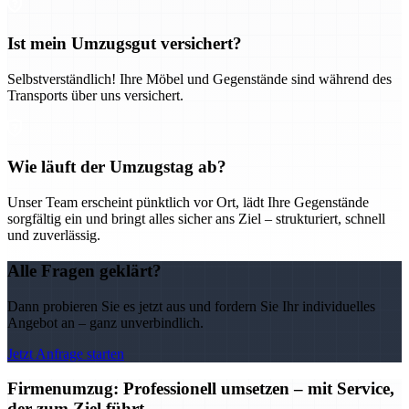
Ist mein Umzugsgut versichert?
Selbstverständlich! Ihre Möbel und Gegenstände sind während des
Transports über uns versichert.
Wie läuft der Umzugstag ab?
Unser Team erscheint pünktlich vor Ort, lädt Ihre Gegenstände
sorgfältig ein und bringt alles sicher ans Ziel – strukturiert, schnell
und zuverlässig.
Alle Fragen geklärt?
Dann probieren Sie es jetzt aus und fordern Sie Ihr individuelles
Angebot an – ganz unverbindlich.
Jetzt Anfrage starten
Firmenumzug: Professionell umsetzen – mit Service,
der zum Ziel führt