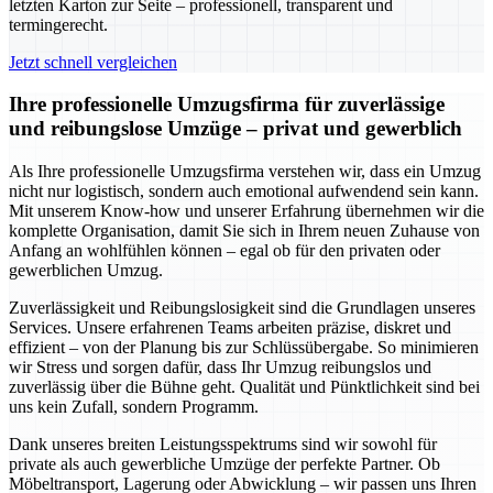
letzten Karton zur Seite – professionell, transparent und
termingerecht.
Jetzt schnell vergleichen
Ihre professionelle Umzugsfirma für zuverlässige
und reibungslose Umzüge – privat und gewerblich
Als Ihre professionelle Umzugsfirma verstehen wir, dass ein Umzug
nicht nur logistisch, sondern auch emotional aufwendend sein kann.
Mit unserem Know-how und unserer Erfahrung übernehmen wir die
komplette Organisation, damit Sie sich in Ihrem neuen Zuhause von
Anfang an wohlfühlen können – egal ob für den privaten oder
gewerblichen Umzug.
Zuverlässigkeit und Reibungslosigkeit sind die Grundlagen unseres
Services. Unsere erfahrenen Teams arbeiten präzise, diskret und
effizient – von der Planung bis zur Schlüssübergabe. So minimieren
wir Stress und sorgen dafür, dass Ihr Umzug reibungslos und
zuverlässig über die Bühne geht. Qualität und Pünktlichkeit sind bei
uns kein Zufall, sondern Programm.
Dank unseres breiten Leistungsspektrums sind wir sowohl für
private als auch gewerbliche Umzüge der perfekte Partner. Ob
Möbeltransport, Lagerung oder Abwicklung – wir passen uns Ihren