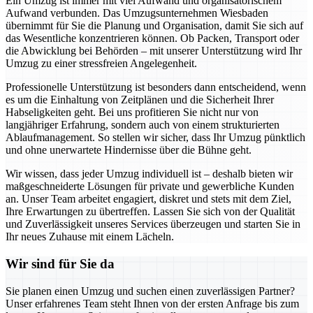
Ein Umzug ist immer mit viel Aufwand und organisatorischem
Aufwand verbunden. Das Umzugsunternehmen Wiesbaden
übernimmt für Sie die Planung und Organisation, damit Sie sich auf
das Wesentliche konzentrieren können. Ob Packen, Transport oder
die Abwicklung bei Behörden – mit unserer Unterstützung wird Ihr
Umzug zu einer stressfreien Angelegenheit.
Professionelle Unterstützung ist besonders dann entscheidend, wenn
es um die Einhaltung von Zeitplänen und die Sicherheit Ihrer
Habseligkeiten geht. Bei uns profitieren Sie nicht nur von
langjähriger Erfahrung, sondern auch von einem strukturierten
Ablaufmanagement. So stellen wir sicher, dass Ihr Umzug pünktlich
und ohne unerwartete Hindernisse über die Bühne geht.
Wir wissen, dass jeder Umzug individuell ist – deshalb bieten wir
maßgeschneiderte Lösungen für private und gewerbliche Kunden
an. Unser Team arbeitet engagiert, diskret und stets mit dem Ziel,
Ihre Erwartungen zu übertreffen. Lassen Sie sich von der Qualität
und Zuverlässigkeit unseres Services überzeugen und starten Sie in
Ihr neues Zuhause mit einem Lächeln.
Wir sind für Sie da
Sie planen einen Umzug und suchen einen zuverlässigen Partner?
Unser erfahrenes Team steht Ihnen von der ersten Anfrage bis zum