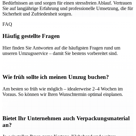
Bedürfnissen an und sorgen für einen stressfreien Ablauf. Vertrauen
Sie auf langjährige Erfahrung und professionelle Umsetzung, die für
Sicherheit und Zufriedenheit sorgen.
FAQ
Häufig gestellte Fragen
Hier finden Sie Antworten auf die häufigsten Fragen rund um
unseren Umzugsservice – damit Sie bestens vorbereitet sind.
Wie früh sollte ich meinen Umzug buchen?
Am besten so früh wie möglich – idealerweise 2–4 Wochen im
Voraus. So können wir Ihren Wunschtermin optimal einplanen.
Bietet Ihr Unternehmen auch Verpackungsmaterial
an?