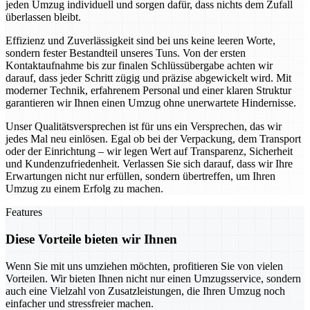
jeden Umzug individuell und sorgen dafür, dass nichts dem Zufall
überlassen bleibt.
Effizienz und Zuverlässigkeit sind bei uns keine leeren Worte,
sondern fester Bestandteil unseres Tuns. Von der ersten
Kontaktaufnahme bis zur finalen Schlüssübergabe achten wir
darauf, dass jeder Schritt zügig und präzise abgewickelt wird. Mit
moderner Technik, erfahrenem Personal und einer klaren Struktur
garantieren wir Ihnen einen Umzug ohne unerwartete Hindernisse.
Unser Qualitätsversprechen ist für uns ein Versprechen, das wir
jedes Mal neu einlösen. Egal ob bei der Verpackung, dem Transport
oder der Einrichtung – wir legen Wert auf Transparenz, Sicherheit
und Kundenzufriedenheit. Verlassen Sie sich darauf, dass wir Ihre
Erwartungen nicht nur erfüllen, sondern übertreffen, um Ihren
Umzug zu einem Erfolg zu machen.
Features
Diese Vorteile bieten wir Ihnen
Wenn Sie mit uns umziehen möchten, profitieren Sie von vielen
Vorteilen. Wir bieten Ihnen nicht nur einen Umzugsservice, sondern
auch eine Vielzahl von Zusatzleistungen, die Ihren Umzug noch
einfacher und stressfreier machen.