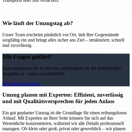
Transports über uns versichert.
Wie läuft der Umzugstag ab?
Unser Team erscheint pünktlich vor Ort, lädt Ihre Gegenstände
sorgfältig ein und bringt alles sicher ans Ziel – strukturiert, schnell
und zuverlässig.
Alle Fragen geklärt?
Dann probieren Sie es jetzt aus und fordern Sie Ihr individuelles
Angebot an – ganz unverbindlich.
Jetzt Anfrage starten
Umzug planen mit Experten: Effizient, zuverlässig
und mit Qualitätsversprechen für jeden Anlass
Ein gut geplanter Umzug ist die Grundlage für einen reibungslosen
Ablauf. Mit Experten an Ihrer Seite können Sie sich auf das
Wesentliche konzentrieren, während wir alle Details professionell
managen. Ob klein oder groß, privat oder gewerblich – wir planen