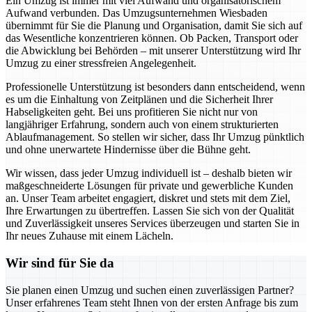
Ein Umzug ist immer mit viel Aufwand und organisatorischem
Aufwand verbunden. Das Umzugsunternehmen Wiesbaden
übernimmt für Sie die Planung und Organisation, damit Sie sich auf
das Wesentliche konzentrieren können. Ob Packen, Transport oder
die Abwicklung bei Behörden – mit unserer Unterstützung wird Ihr
Umzug zu einer stressfreien Angelegenheit.
Professionelle Unterstützung ist besonders dann entscheidend, wenn
es um die Einhaltung von Zeitplänen und die Sicherheit Ihrer
Habseligkeiten geht. Bei uns profitieren Sie nicht nur von
langjähriger Erfahrung, sondern auch von einem strukturierten
Ablaufmanagement. So stellen wir sicher, dass Ihr Umzug pünktlich
und ohne unerwartete Hindernisse über die Bühne geht.
Wir wissen, dass jeder Umzug individuell ist – deshalb bieten wir
maßgeschneiderte Lösungen für private und gewerbliche Kunden
an. Unser Team arbeitet engagiert, diskret und stets mit dem Ziel,
Ihre Erwartungen zu übertreffen. Lassen Sie sich von der Qualität
und Zuverlässigkeit unseres Services überzeugen und starten Sie in
Ihr neues Zuhause mit einem Lächeln.
Wir sind für Sie da
Sie planen einen Umzug und suchen einen zuverlässigen Partner?
Unser erfahrenes Team steht Ihnen von der ersten Anfrage bis zum