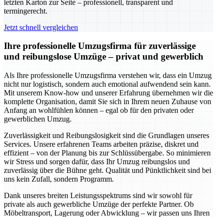
letzten Karton zur Seite – professionell, transparent und
termingerecht.
Jetzt schnell vergleichen
Ihre professionelle Umzugsfirma für zuverlässige
und reibungslose Umzüge – privat und gewerblich
Als Ihre professionelle Umzugsfirma verstehen wir, dass ein Umzug
nicht nur logistisch, sondern auch emotional aufwendend sein kann.
Mit unserem Know-how und unserer Erfahrung übernehmen wir die
komplette Organisation, damit Sie sich in Ihrem neuen Zuhause von
Anfang an wohlfühlen können – egal ob für den privaten oder
gewerblichen Umzug.
Zuverlässigkeit und Reibungslosigkeit sind die Grundlagen unseres
Services. Unsere erfahrenen Teams arbeiten präzise, diskret und
effizient – von der Planung bis zur Schlüssübergabe. So minimieren
wir Stress und sorgen dafür, dass Ihr Umzug reibungslos und
zuverlässig über die Bühne geht. Qualität und Pünktlichkeit sind bei
uns kein Zufall, sondern Programm.
Dank unseres breiten Leistungsspektrums sind wir sowohl für
private als auch gewerbliche Umzüge der perfekte Partner. Ob
Möbeltransport, Lagerung oder Abwicklung – wir passen uns Ihren