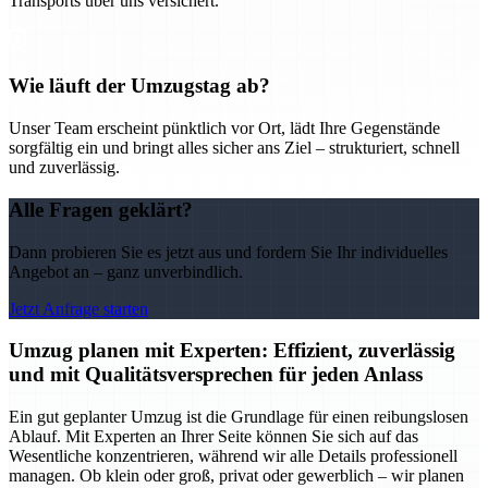
Transports über uns versichert.
Wie läuft der Umzugstag ab?
Unser Team erscheint pünktlich vor Ort, lädt Ihre Gegenstände
sorgfältig ein und bringt alles sicher ans Ziel – strukturiert, schnell
und zuverlässig.
Alle Fragen geklärt?
Dann probieren Sie es jetzt aus und fordern Sie Ihr individuelles
Angebot an – ganz unverbindlich.
Jetzt Anfrage starten
Umzug planen mit Experten: Effizient, zuverlässig
und mit Qualitätsversprechen für jeden Anlass
Ein gut geplanter Umzug ist die Grundlage für einen reibungslosen
Ablauf. Mit Experten an Ihrer Seite können Sie sich auf das
Wesentliche konzentrieren, während wir alle Details professionell
managen. Ob klein oder groß, privat oder gewerblich – wir planen