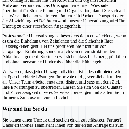
Ein Umzug ist immer mit viel Aufwand und organisatorischem
Aufwand verbunden. Das Umzugsunternehmen Wiesbaden
übernimmt für Sie die Planung und Organisation, damit Sie sich auf
das Wesentliche konzentrieren können. Ob Packen, Transport oder
die Abwicklung bei Behörden – mit unserer Unterstützung wird Ihr
Umzug zu einer stressfreien Angelegenheit.
Professionelle Unterstützung ist besonders dann entscheidend, wenn
es um die Einhaltung von Zeitplänen und die Sicherheit Ihrer
Habseligkeiten geht. Bei uns profitieren Sie nicht nur von
langjähriger Erfahrung, sondern auch von einem strukturierten
Ablaufmanagement. So stellen wir sicher, dass Ihr Umzug pünktlich
und ohne unerwartete Hindernisse über die Bühne geht.
Wir wissen, dass jeder Umzug individuell ist – deshalb bieten wir
maßgeschneiderte Lösungen für private und gewerbliche Kunden
an. Unser Team arbeitet engagiert, diskret und stets mit dem Ziel,
Ihre Erwartungen zu übertreffen. Lassen Sie sich von der Qualität
und Zuverlässigkeit unseres Services überzeugen und starten Sie in
Ihr neues Zuhause mit einem Lächeln.
Wir sind für Sie da
Sie planen einen Umzug und suchen einen zuverlässigen Partner?
Unser erfahrenes Team steht Ihnen von der ersten Anfrage bis zum