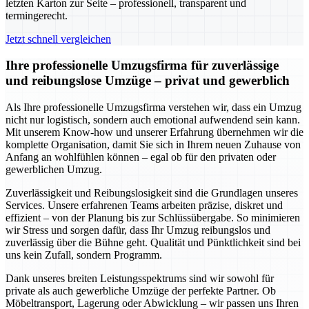
letzten Karton zur Seite – professionell, transparent und
termingerecht.
Jetzt schnell vergleichen
Ihre professionelle Umzugsfirma für zuverlässige
und reibungslose Umzüge – privat und gewerblich
Als Ihre professionelle Umzugsfirma verstehen wir, dass ein Umzug
nicht nur logistisch, sondern auch emotional aufwendend sein kann.
Mit unserem Know-how und unserer Erfahrung übernehmen wir die
komplette Organisation, damit Sie sich in Ihrem neuen Zuhause von
Anfang an wohlfühlen können – egal ob für den privaten oder
gewerblichen Umzug.
Zuverlässigkeit und Reibungslosigkeit sind die Grundlagen unseres
Services. Unsere erfahrenen Teams arbeiten präzise, diskret und
effizient – von der Planung bis zur Schlüssübergabe. So minimieren
wir Stress und sorgen dafür, dass Ihr Umzug reibungslos und
zuverlässig über die Bühne geht. Qualität und Pünktlichkeit sind bei
uns kein Zufall, sondern Programm.
Dank unseres breiten Leistungsspektrums sind wir sowohl für
private als auch gewerbliche Umzüge der perfekte Partner. Ob
Möbeltransport, Lagerung oder Abwicklung – wir passen uns Ihren