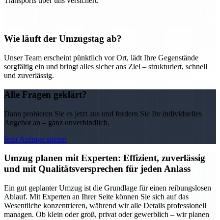
Transports über uns versichert.
Wie läuft der Umzugstag ab?
Unser Team erscheint pünktlich vor Ort, lädt Ihre Gegenstände
sorgfältig ein und bringt alles sicher ans Ziel – strukturiert, schnell
und zuverlässig.
Alle Fragen geklärt?
Dann probieren Sie es jetzt aus und fordern Sie Ihr individuelles
Angebot an – ganz unverbindlich.
Jetzt Anfrage starten
Umzug planen mit Experten: Effizient, zuverlässig
und mit Qualitätsversprechen für jeden Anlass
Ein gut geplanter Umzug ist die Grundlage für einen reibungslosen
Ablauf. Mit Experten an Ihrer Seite können Sie sich auf das
Wesentliche konzentrieren, während wir alle Details professionell
managen. Ob klein oder groß, privat oder gewerblich – wir planen