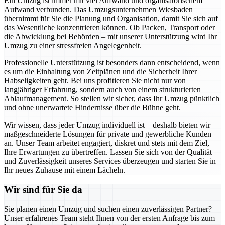
Ein Umzug ist immer mit viel Aufwand und organisatorischem
Aufwand verbunden. Das Umzugsunternehmen Wiesbaden
übernimmt für Sie die Planung und Organisation, damit Sie sich auf
das Wesentliche konzentrieren können. Ob Packen, Transport oder
die Abwicklung bei Behörden – mit unserer Unterstützung wird Ihr
Umzug zu einer stressfreien Angelegenheit.
Professionelle Unterstützung ist besonders dann entscheidend, wenn
es um die Einhaltung von Zeitplänen und die Sicherheit Ihrer
Habseligkeiten geht. Bei uns profitieren Sie nicht nur von
langjähriger Erfahrung, sondern auch von einem strukturierten
Ablaufmanagement. So stellen wir sicher, dass Ihr Umzug pünktlich
und ohne unerwartete Hindernisse über die Bühne geht.
Wir wissen, dass jeder Umzug individuell ist – deshalb bieten wir
maßgeschneiderte Lösungen für private und gewerbliche Kunden
an. Unser Team arbeitet engagiert, diskret und stets mit dem Ziel,
Ihre Erwartungen zu übertreffen. Lassen Sie sich von der Qualität
und Zuverlässigkeit unseres Services überzeugen und starten Sie in
Ihr neues Zuhause mit einem Lächeln.
Wir sind für Sie da
Sie planen einen Umzug und suchen einen zuverlässigen Partner?
Unser erfahrenes Team steht Ihnen von der ersten Anfrage bis zum