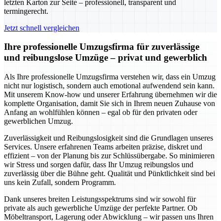
letzten Karton zur Seite – professionell, transparent und
termingerecht.
Jetzt schnell vergleichen
Ihre professionelle Umzugsfirma für zuverlässige
und reibungslose Umzüge – privat und gewerblich
Als Ihre professionelle Umzugsfirma verstehen wir, dass ein Umzug
nicht nur logistisch, sondern auch emotional aufwendend sein kann.
Mit unserem Know-how und unserer Erfahrung übernehmen wir die
komplette Organisation, damit Sie sich in Ihrem neuen Zuhause von
Anfang an wohlfühlen können – egal ob für den privaten oder
gewerblichen Umzug.
Zuverlässigkeit und Reibungslosigkeit sind die Grundlagen unseres
Services. Unsere erfahrenen Teams arbeiten präzise, diskret und
effizient – von der Planung bis zur Schlüssübergabe. So minimieren
wir Stress und sorgen dafür, dass Ihr Umzug reibungslos und
zuverlässig über die Bühne geht. Qualität und Pünktlichkeit sind bei
uns kein Zufall, sondern Programm.
Dank unseres breiten Leistungsspektrums sind wir sowohl für
private als auch gewerbliche Umzüge der perfekte Partner. Ob
Möbeltransport, Lagerung oder Abwicklung – wir passen uns Ihren