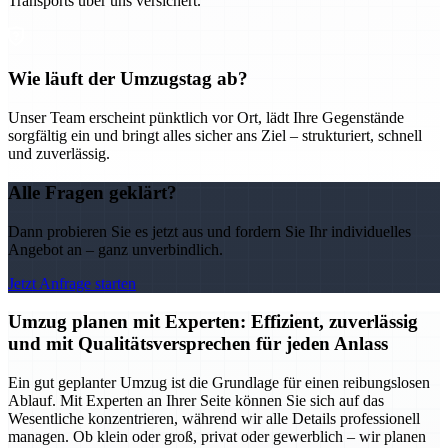
Transports über uns versichert.
Wie läuft der Umzugstag ab?
Unser Team erscheint pünktlich vor Ort, lädt Ihre Gegenstände
sorgfältig ein und bringt alles sicher ans Ziel – strukturiert, schnell
und zuverlässig.
Alle Fragen geklärt?
Dann probieren Sie es jetzt aus und fordern Sie Ihr individuelles
Angebot an – ganz unverbindlich.
Jetzt Anfrage starten
Umzug planen mit Experten: Effizient, zuverlässig
und mit Qualitätsversprechen für jeden Anlass
Ein gut geplanter Umzug ist die Grundlage für einen reibungslosen
Ablauf. Mit Experten an Ihrer Seite können Sie sich auf das
Wesentliche konzentrieren, während wir alle Details professionell
managen. Ob klein oder groß, privat oder gewerblich – wir planen