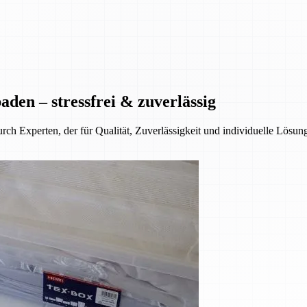
den – stressfrei & zuverlässig
ch Experten, der für Qualität, Zuverlässigkeit und individuelle Lösun