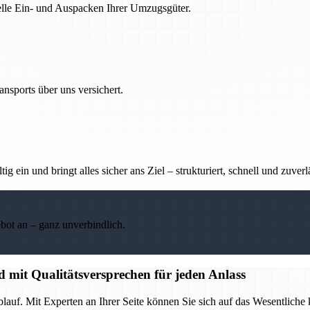
nelle Ein- und Auspacken Ihrer Umzugsgüter.
nsports über uns versichert.
g ein und bringt alles sicher ans Ziel – strukturiert, schnell und zuverl
ebot an – ganz unverbindlich.
d mit Qualitätsversprechen für jeden Anlass
lauf. Mit Experten an Ihrer Seite können Sie sich auf das Wesentliche 