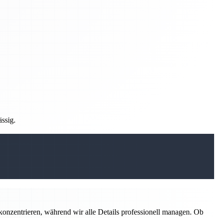
ässig.
konzentrieren, während wir alle Details professionell managen. Ob