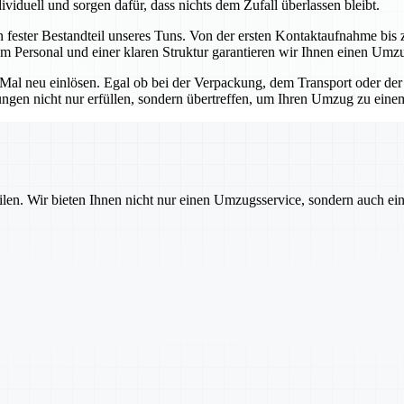
viduell und sorgen dafür, dass nichts dem Zufall überlassen bleibt.
n fester Bestandteil unseres Tuns. Von der ersten Kontaktaufnahme bis z
m Personal und einer klaren Struktur garantieren wir Ihnen einen Umz
s Mal neu einlösen. Egal ob bei der Verpackung, dem Transport oder der
tungen nicht nur erfüllen, sondern übertreffen, um Ihren Umzug zu ein
ilen. Wir bieten Ihnen nicht nur einen Umzugsservice, sondern auch ei