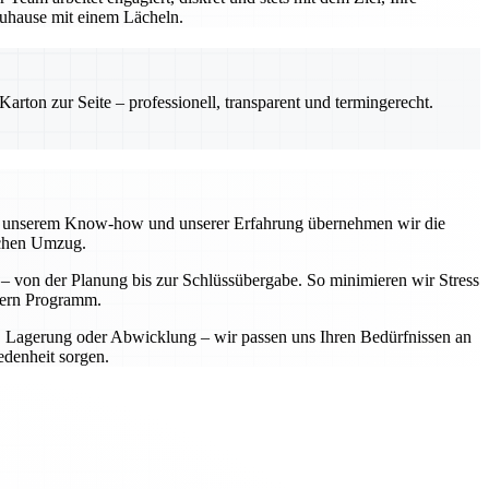
 Zuhause mit einem Lächeln.
rton zur Seite – professionell, transparent und termingerecht.
 Mit unserem Know-how und unserer Erfahrung übernehmen wir die
ichen Umzug.
t – von der Planung bis zur Schlüssübergabe. So minimieren wir Stress
ndern Programm.
t, Lagerung oder Abwicklung – wir passen uns Ihren Bedürfnissen an
edenheit sorgen.