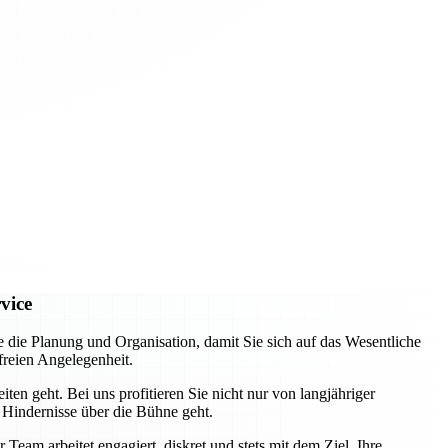
vice
e Planung und Organisation, damit Sie sich auf das Wesentliche
freien Angelegenheit.
ten geht. Bei uns profitieren Sie nicht nur von langjähriger
 Hindernisse über die Bühne geht.
eam arbeitet engagiert, diskret und stets mit dem Ziel, Ihre