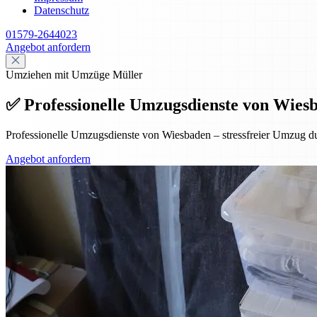
Datenschutz
01579-2644023
Angebot anfordern
Umziehen mit Umzüge Müller
✅ Professionelle Umzugsdienste von Wiesba
Professionelle Umzugsdienste von Wiesbaden – stressfreier Umzug dur
Angebot anfordern