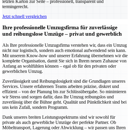
letzten Karton zur Seite – professionell, transparent und
termingerecht.
Jetzt schnell vergleichen
Ihre professionelle Umzugsfirma für zuverlässige
und reibungslose Umzüge – privat und gewerblich
Als Ihre professionelle Umzugsfirma verstehen wir, dass ein Umzug
nicht nur logistisch, sondern auch emotional aufwendend sein kann.
Mit unserem Know-how und unserer Erfahrung übernehmen wir die
komplette Organisation, damit Sie sich in Ihrem neuen Zuhause von
Anfang an wohlfühlen können – egal ob für den privaten oder
gewerblichen Umzug.
Zuverlässigkeit und Reibungslosigkeit sind die Grundlagen unseres
Services. Unsere erfahrenen Teams arbeiten präzise, diskret und
effizient – von der Planung bis zur Schlüssübergabe. So minimieren
wir Stress und sorgen dafür, dass Ihr Umzug reibungslos und
zuverlässig über die Bühne geht. Qualität und Pünktlichkeit sind bei
uns kein Zufall, sondern Programm.
Dank unseres breiten Leistungsspektrums sind wir sowohl für
private als auch gewerbliche Umzüge der perfekte Partner. Ob
Möbeltransport, Lagerung oder Abwicklung – wir passen uns Ihren