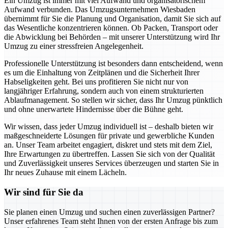
Ein Umzug ist immer mit viel Aufwand und organisatorischem
Aufwand verbunden. Das Umzugsunternehmen Wiesbaden
übernimmt für Sie die Planung und Organisation, damit Sie sich auf
das Wesentliche konzentrieren können. Ob Packen, Transport oder
die Abwicklung bei Behörden – mit unserer Unterstützung wird Ihr
Umzug zu einer stressfreien Angelegenheit.
Professionelle Unterstützung ist besonders dann entscheidend, wenn
es um die Einhaltung von Zeitplänen und die Sicherheit Ihrer
Habseligkeiten geht. Bei uns profitieren Sie nicht nur von
langjähriger Erfahrung, sondern auch von einem strukturierten
Ablaufmanagement. So stellen wir sicher, dass Ihr Umzug pünktlich
und ohne unerwartete Hindernisse über die Bühne geht.
Wir wissen, dass jeder Umzug individuell ist – deshalb bieten wir
maßgeschneiderte Lösungen für private und gewerbliche Kunden
an. Unser Team arbeitet engagiert, diskret und stets mit dem Ziel,
Ihre Erwartungen zu übertreffen. Lassen Sie sich von der Qualität
und Zuverlässigkeit unseres Services überzeugen und starten Sie in
Ihr neues Zuhause mit einem Lächeln.
Wir sind für Sie da
Sie planen einen Umzug und suchen einen zuverlässigen Partner?
Unser erfahrenes Team steht Ihnen von der ersten Anfrage bis zum