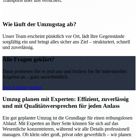
Transports über uns versichert.
Wie läuft der Umzugstag ab?
Unser Team erscheint pünktlich vor Ort, lädt Ihre Gegenstände
sorgfältig ein und bringt alles sicher ans Ziel – strukturiert, schnell
und zuverlässig.
Alle Fragen geklärt?
Dann probieren Sie es jetzt aus und fordern Sie Ihr individuelles
Angebot an – ganz unverbindlich.
Jetzt Anfrage starten
Umzug planen mit Experten: Effizient, zuverlässig
und mit Qualitätsversprechen für jeden Anlass
Ein gut geplanter Umzug ist die Grundlage für einen reibungslosen
Ablauf. Mit Experten an Ihrer Seite können Sie sich auf das
Wesentliche konzentrieren, während wir alle Details professionell
managen. Ob klein oder groß, privat oder gewerblich – wir planen