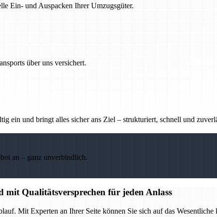
nelle Ein- und Auspacken Ihrer Umzugsgüter.
nsports über uns versichert.
g ein und bringt alles sicher ans Ziel – strukturiert, schnell und zuverl
ebot an – ganz unverbindlich.
d mit Qualitätsversprechen für jeden Anlass
lauf. Mit Experten an Ihrer Seite können Sie sich auf das Wesentliche 