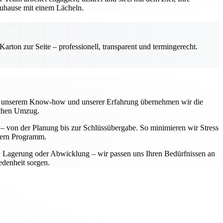
 Zuhause mit einem Lächeln.
rton zur Seite – professionell, transparent und termingerecht.
 Mit unserem Know-how und unserer Erfahrung übernehmen wir die
ichen Umzug.
t – von der Planung bis zur Schlüssübergabe. So minimieren wir Stress
ndern Programm.
t, Lagerung oder Abwicklung – wir passen uns Ihren Bedürfnissen an
edenheit sorgen.