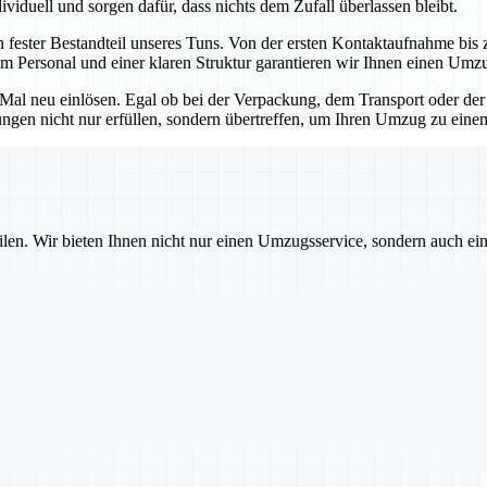
viduell und sorgen dafür, dass nichts dem Zufall überlassen bleibt.
n fester Bestandteil unseres Tuns. Von der ersten Kontaktaufnahme bis z
m Personal und einer klaren Struktur garantieren wir Ihnen einen Umz
s Mal neu einlösen. Egal ob bei der Verpackung, dem Transport oder der
tungen nicht nur erfüllen, sondern übertreffen, um Ihren Umzug zu ein
ilen. Wir bieten Ihnen nicht nur einen Umzugsservice, sondern auch ei