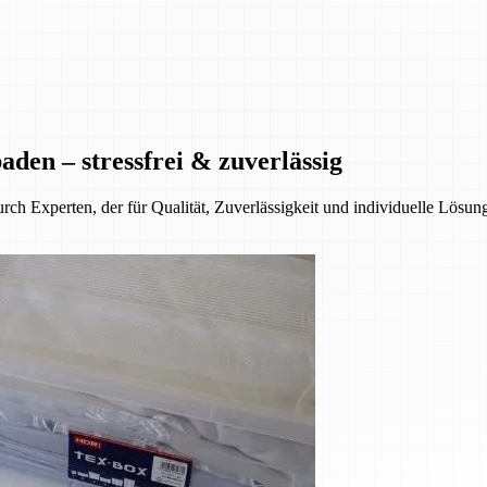
den – stressfrei & zuverlässig
ch Experten, der für Qualität, Zuverlässigkeit und individuelle Lösun