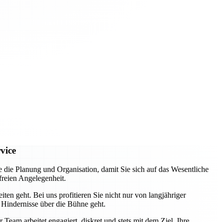
vice
e Planung und Organisation, damit Sie sich auf das Wesentliche
freien Angelegenheit.
ten geht. Bei uns profitieren Sie nicht nur von langjähriger
 Hindernisse über die Bühne geht.
eam arbeitet engagiert, diskret und stets mit dem Ziel, Ihre