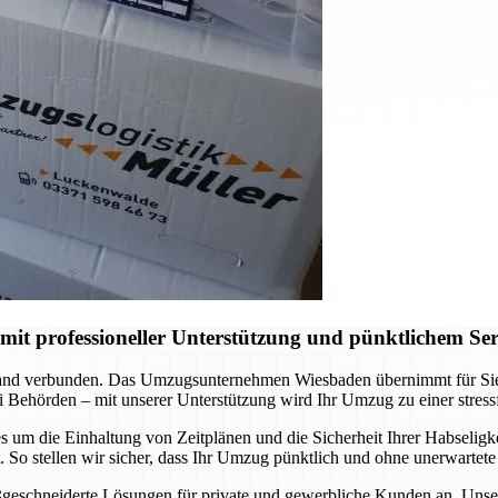
t professioneller Unterstützung und pünktlichem Ser
nd verbunden. Das Umzugsunternehmen Wiesbaden übernimmt für Sie di
 Behörden – mit unserer Unterstützung wird Ihr Umzug zu einer stress
 um die Einhaltung von Zeitplänen und die Sicherheit Ihrer Habseligkei
So stellen wir sicher, dass Ihr Umzug pünktlich und ohne unerwartete
ßgeschneiderte Lösungen für private und gewerbliche Kunden an. Unser T