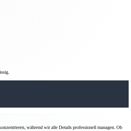
ässig.
konzentrieren, während wir alle Details professionell managen. Ob