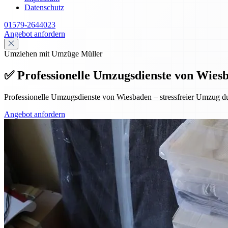
Datenschutz
01579-2644023
Angebot anfordern
Umziehen mit Umzüge Müller
✅ Professionelle Umzugsdienste von Wiesba
Professionelle Umzugsdienste von Wiesbaden – stressfreier Umzug dur
Angebot anfordern