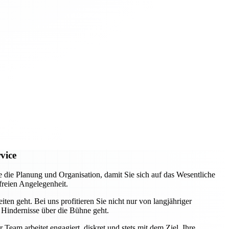
vice
e Planung und Organisation, damit Sie sich auf das Wesentliche
freien Angelegenheit.
ten geht. Bei uns profitieren Sie nicht nur von langjähriger
 Hindernisse über die Bühne geht.
eam arbeitet engagiert, diskret und stets mit dem Ziel, Ihre