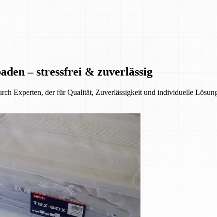
den – stressfrei & zuverlässig
ch Experten, der für Qualität, Zuverlässigkeit und individuelle Lösun