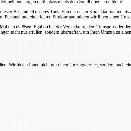
viduell und sorgen dafür, dass nichts dem Zufall überlassen bleibt.
n fester Bestandteil unseres Tuns. Von der ersten Kontaktaufnahme bis z
m Personal und einer klaren Struktur garantieren wir Ihnen einen Umz
s Mal neu einlösen. Egal ob bei der Verpackung, dem Transport oder der
tungen nicht nur erfüllen, sondern übertreffen, um Ihren Umzug zu ein
ilen. Wir bieten Ihnen nicht nur einen Umzugsservice, sondern auch ei