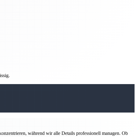
ässig.
konzentrieren, während wir alle Details professionell managen. Ob