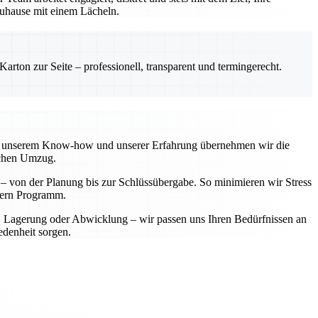
 Zuhause mit einem Lächeln.
rton zur Seite – professionell, transparent und termingerecht.
 Mit unserem Know-how und unserer Erfahrung übernehmen wir die
ichen Umzug.
t – von der Planung bis zur Schlüssübergabe. So minimieren wir Stress
ndern Programm.
t, Lagerung oder Abwicklung – wir passen uns Ihren Bedürfnissen an
edenheit sorgen.