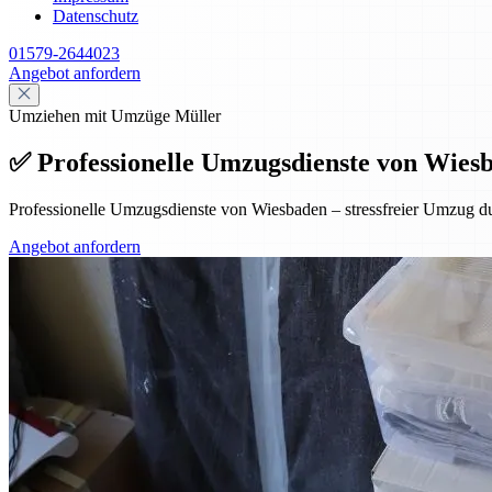
Datenschutz
01579-2644023
Angebot anfordern
Umziehen mit Umzüge Müller
✅ Professionelle Umzugsdienste von Wiesba
Professionelle Umzugsdienste von Wiesbaden – stressfreier Umzug dur
Angebot anfordern