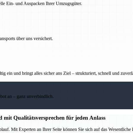
nelle Ein- und Auspacken Ihrer Umzugsgüter.
nsports über uns versichert.
g ein und bringt alles sicher ans Ziel – strukturiert, schnell und zuverl
ebot an – ganz unverbindlich.
d mit Qualitätsversprechen für jeden Anlass
lauf. Mit Experten an Ihrer Seite können Sie sich auf das Wesentliche 