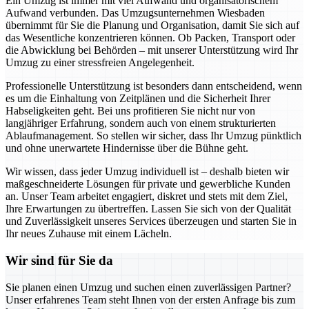
Ein Umzug ist immer mit viel Aufwand und organisatorischem
Aufwand verbunden. Das Umzugsunternehmen Wiesbaden
übernimmt für Sie die Planung und Organisation, damit Sie sich auf
das Wesentliche konzentrieren können. Ob Packen, Transport oder
die Abwicklung bei Behörden – mit unserer Unterstützung wird Ihr
Umzug zu einer stressfreien Angelegenheit.
Professionelle Unterstützung ist besonders dann entscheidend, wenn
es um die Einhaltung von Zeitplänen und die Sicherheit Ihrer
Habseligkeiten geht. Bei uns profitieren Sie nicht nur von
langjähriger Erfahrung, sondern auch von einem strukturierten
Ablaufmanagement. So stellen wir sicher, dass Ihr Umzug pünktlich
und ohne unerwartete Hindernisse über die Bühne geht.
Wir wissen, dass jeder Umzug individuell ist – deshalb bieten wir
maßgeschneiderte Lösungen für private und gewerbliche Kunden
an. Unser Team arbeitet engagiert, diskret und stets mit dem Ziel,
Ihre Erwartungen zu übertreffen. Lassen Sie sich von der Qualität
und Zuverlässigkeit unseres Services überzeugen und starten Sie in
Ihr neues Zuhause mit einem Lächeln.
Wir sind für Sie da
Sie planen einen Umzug und suchen einen zuverlässigen Partner?
Unser erfahrenes Team steht Ihnen von der ersten Anfrage bis zum