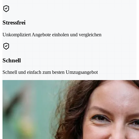
Stressfrei
Unkompliziert Angebote einholen und vergleichen
Schnell
Schnell und einfach zum besten Umzugsangebot