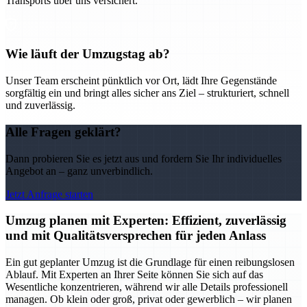
Transports über uns versichert.
Wie läuft der Umzugstag ab?
Unser Team erscheint pünktlich vor Ort, lädt Ihre Gegenstände
sorgfältig ein und bringt alles sicher ans Ziel – strukturiert, schnell
und zuverlässig.
Alle Fragen geklärt?
Dann probieren Sie es jetzt aus und fordern Sie Ihr individuelles
Angebot an – ganz unverbindlich.
Jetzt Anfrage starten
Umzug planen mit Experten: Effizient, zuverlässig
und mit Qualitätsversprechen für jeden Anlass
Ein gut geplanter Umzug ist die Grundlage für einen reibungslosen
Ablauf. Mit Experten an Ihrer Seite können Sie sich auf das
Wesentliche konzentrieren, während wir alle Details professionell
managen. Ob klein oder groß, privat oder gewerblich – wir planen