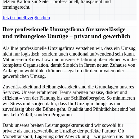
letzten Karton zur Seite – professionell, transparent und
termingerecht.
Jetzt schnell vergleichen
Ihre professionelle Umzugsfirma für zuverlässige
und reibungslose Umzüge – privat und gewerblich
Als Ihre professionelle Umzugsfirma verstehen wir, dass ein Umzug
nicht nur logistisch, sondern auch emotional aufwendend sein kann.
Mit unserem Know-how und unserer Erfahrung übernehmen wir die
komplette Organisation, damit Sie sich in Ihrem neuen Zuhause von
Anfang an wohlfühlen können – egal ob für den privaten oder
gewerblichen Umzug.
Zuverlässigkeit und Reibungslosigkeit sind die Grundlagen unseres
Services. Unsere erfahrenen Teams arbeiten präzise, diskret und
effizient – von der Planung bis zur Schlüssübergabe. So minimieren
wir Stress und sorgen dafür, dass Ihr Umzug reibungslos und
zuverlässig über die Bühne geht. Qualität und Pünktlichkeit sind bei
uns kein Zufall, sondern Programm.
Dank unseres breiten Leistungsspektrums sind wir sowohl für
private als auch gewerbliche Umzüge der perfekte Partner. Ob
Möbeltransport, Lagerung oder Abwicklung – wir passen uns Ihren