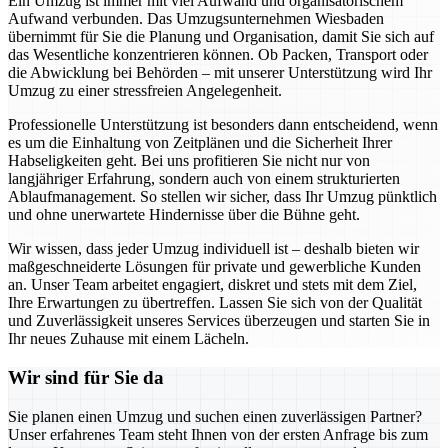
Ein Umzug ist immer mit viel Aufwand und organisatorischem
Aufwand verbunden. Das Umzugsunternehmen Wiesbaden
übernimmt für Sie die Planung und Organisation, damit Sie sich auf
das Wesentliche konzentrieren können. Ob Packen, Transport oder
die Abwicklung bei Behörden – mit unserer Unterstützung wird Ihr
Umzug zu einer stressfreien Angelegenheit.
Professionelle Unterstützung ist besonders dann entscheidend, wenn
es um die Einhaltung von Zeitplänen und die Sicherheit Ihrer
Habseligkeiten geht. Bei uns profitieren Sie nicht nur von
langjähriger Erfahrung, sondern auch von einem strukturierten
Ablaufmanagement. So stellen wir sicher, dass Ihr Umzug pünktlich
und ohne unerwartete Hindernisse über die Bühne geht.
Wir wissen, dass jeder Umzug individuell ist – deshalb bieten wir
maßgeschneiderte Lösungen für private und gewerbliche Kunden
an. Unser Team arbeitet engagiert, diskret und stets mit dem Ziel,
Ihre Erwartungen zu übertreffen. Lassen Sie sich von der Qualität
und Zuverlässigkeit unseres Services überzeugen und starten Sie in
Ihr neues Zuhause mit einem Lächeln.
Wir sind für Sie da
Sie planen einen Umzug und suchen einen zuverlässigen Partner?
Unser erfahrenes Team steht Ihnen von der ersten Anfrage bis zum