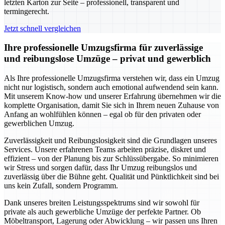
letzten Karton zur Seite – professionell, transparent und
termingerecht.
Jetzt schnell vergleichen
Ihre professionelle Umzugsfirma für zuverlässige
und reibungslose Umzüge – privat und gewerblich
Als Ihre professionelle Umzugsfirma verstehen wir, dass ein Umzug
nicht nur logistisch, sondern auch emotional aufwendend sein kann.
Mit unserem Know-how und unserer Erfahrung übernehmen wir die
komplette Organisation, damit Sie sich in Ihrem neuen Zuhause von
Anfang an wohlfühlen können – egal ob für den privaten oder
gewerblichen Umzug.
Zuverlässigkeit und Reibungslosigkeit sind die Grundlagen unseres
Services. Unsere erfahrenen Teams arbeiten präzise, diskret und
effizient – von der Planung bis zur Schlüssübergabe. So minimieren
wir Stress und sorgen dafür, dass Ihr Umzug reibungslos und
zuverlässig über die Bühne geht. Qualität und Pünktlichkeit sind bei
uns kein Zufall, sondern Programm.
Dank unseres breiten Leistungsspektrums sind wir sowohl für
private als auch gewerbliche Umzüge der perfekte Partner. Ob
Möbeltransport, Lagerung oder Abwicklung – wir passen uns Ihren