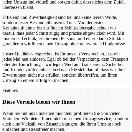
jeden Umzug individuell und sorgen dafür, dass nichts dem Zufall
überlassen bleibt.
Effizienz und Zuverlässigkeit sind bei uns keine leeren Worte,
sondern fester Bestandteil unseres Tuns. Von der ersten
Kontaktaufnahme bis zur finalen Schlüssübergabe achten wir
darauf, dass jeder Schritt zügig und präzise abgewickelt wird. Mit
moderner Technik, erfahrenem Personal und einer klaren Struktur
garantieren wir Ihnen einen Umzug ohne unerwartete Hindernisse.
Unser Qualitätsversprechen ist für uns ein Versprechen, das wir
jedes Mal neu einlösen. Egal ob bei der Verpackung, dem Transport
oder der Einrichtung – wir legen Wert auf Transparenz, Sicherheit
und Kundenzufriedenheit. Verlassen Sie sich darauf, dass wir Ihre
Erwartungen nicht nur erfüllen, sondern übertreffen, um Ihren
Umzug zu einem Erfolg zu machen.
Features
Diese Vorteile bieten wir Ihnen
Wenn Sie mit uns umziehen möchten, profitieren Sie von vielen
Vorteilen. Wir bieten Ihnen nicht nur einen Umzugsservice, sondern
auch eine Vielzahl von Zusatzleistungen, die Ihren Umzug noch
einfacher und stressfreier machen.