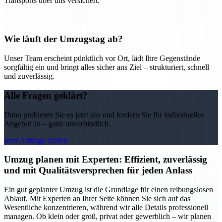
Transports über uns versichert.
Wie läuft der Umzugstag ab?
Unser Team erscheint pünktlich vor Ort, lädt Ihre Gegenstände
sorgfältig ein und bringt alles sicher ans Ziel – strukturiert, schnell
und zuverlässig.
Alle Fragen geklärt?
Dann probieren Sie es jetzt aus und fordern Sie Ihr individuelles
Angebot an – ganz unverbindlich.
Jetzt Anfrage starten
Umzug planen mit Experten: Effizient, zuverlässig
und mit Qualitätsversprechen für jeden Anlass
Ein gut geplanter Umzug ist die Grundlage für einen reibungslosen
Ablauf. Mit Experten an Ihrer Seite können Sie sich auf das
Wesentliche konzentrieren, während wir alle Details professionell
managen. Ob klein oder groß, privat oder gewerblich – wir planen