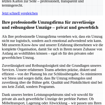
letzten Karton zur Seite – professionell, transparent und
termingerecht.
Jetzt schnell vergleichen
Ihre professionelle Umzugsfirma für zuverlässige
und reibungslose Umzüge – privat und gewerblich
Als Ihre professionelle Umzugsfirma verstehen wir, dass ein Umzug
nicht nur logistisch, sondern auch emotional aufwendend sein kann.
Mit unserem Know-how und unserer Erfahrung übernehmen wir die
komplette Organisation, damit Sie sich in Ihrem neuen Zuhause von
Anfang an wohlfühlen können – egal ob für den privaten oder
gewerblichen Umzug.
Zuverlässigkeit und Reibungslosigkeit sind die Grundlagen unseres
Services. Unsere erfahrenen Teams arbeiten präzise, diskret und
effizient – von der Planung bis zur Schlüssübergabe. So minimieren
wir Stress und sorgen dafür, dass Ihr Umzug reibungslos und
zuverlässig über die Bühne geht. Qualität und Pünktlichkeit sind bei
uns kein Zufall, sondern Programm.
Dank unseres breiten Leistungsspektrums sind wir sowohl für
private als auch gewerbliche Umzüge der perfekte Partner. Ob
Möbeltransport, Lagerung oder Abwicklung – wir passen uns Ihren