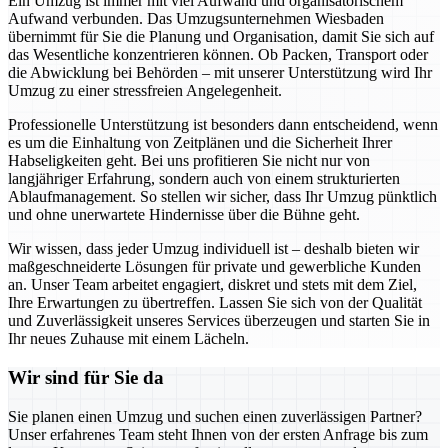
Ein Umzug ist immer mit viel Aufwand und organisatorischem
Aufwand verbunden. Das Umzugsunternehmen Wiesbaden
übernimmt für Sie die Planung und Organisation, damit Sie sich auf
das Wesentliche konzentrieren können. Ob Packen, Transport oder
die Abwicklung bei Behörden – mit unserer Unterstützung wird Ihr
Umzug zu einer stressfreien Angelegenheit.
Professionelle Unterstützung ist besonders dann entscheidend, wenn
es um die Einhaltung von Zeitplänen und die Sicherheit Ihrer
Habseligkeiten geht. Bei uns profitieren Sie nicht nur von
langjähriger Erfahrung, sondern auch von einem strukturierten
Ablaufmanagement. So stellen wir sicher, dass Ihr Umzug pünktlich
und ohne unerwartete Hindernisse über die Bühne geht.
Wir wissen, dass jeder Umzug individuell ist – deshalb bieten wir
maßgeschneiderte Lösungen für private und gewerbliche Kunden
an. Unser Team arbeitet engagiert, diskret und stets mit dem Ziel,
Ihre Erwartungen zu übertreffen. Lassen Sie sich von der Qualität
und Zuverlässigkeit unseres Services überzeugen und starten Sie in
Ihr neues Zuhause mit einem Lächeln.
Wir sind für Sie da
Sie planen einen Umzug und suchen einen zuverlässigen Partner?
Unser erfahrenes Team steht Ihnen von der ersten Anfrage bis zum