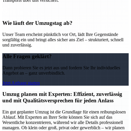
Transports über uns versichert.
Wie läuft der Umzugstag ab?
Unser Team erscheint pünktlich vor Ort, lädt Ihre Gegenstände
sorgfältig ein und bringt alles sicher ans Ziel – strukturiert, schnell
und zuverlässig.
Alle Fragen geklärt?
Dann probieren Sie es jetzt aus und fordern Sie Ihr individuelles
Angebot an – ganz unverbindlich.
Jetzt Anfrage starten
Umzug planen mit Experten: Effizient, zuverlässig
und mit Qualitätsversprechen für jeden Anlass
Ein gut geplanter Umzug ist die Grundlage für einen reibungslosen
Ablauf. Mit Experten an Ihrer Seite können Sie sich auf das
Wesentliche konzentrieren, während wir alle Details professionell
managen. Ob klein oder groß, privat oder gewerblich – wir planen