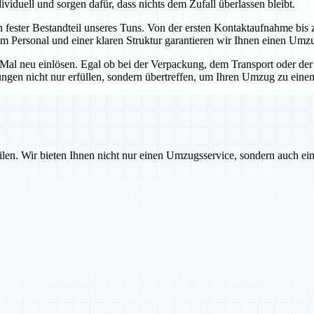
viduell und sorgen dafür, dass nichts dem Zufall überlassen bleibt.
n fester Bestandteil unseres Tuns. Von der ersten Kontaktaufnahme bis z
m Personal und einer klaren Struktur garantieren wir Ihnen einen Umz
s Mal neu einlösen. Egal ob bei der Verpackung, dem Transport oder der
tungen nicht nur erfüllen, sondern übertreffen, um Ihren Umzug zu ein
ilen. Wir bieten Ihnen nicht nur einen Umzugsservice, sondern auch ei