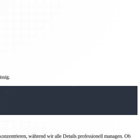
ässig.
konzentrieren, während wir alle Details professionell managen. Ob