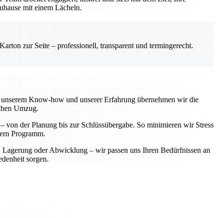
 Zuhause mit einem Lächeln.
rton zur Seite – professionell, transparent und termingerecht.
 Mit unserem Know-how und unserer Erfahrung übernehmen wir die
ichen Umzug.
t – von der Planung bis zur Schlüssübergabe. So minimieren wir Stress
ndern Programm.
t, Lagerung oder Abwicklung – wir passen uns Ihren Bedürfnissen an
edenheit sorgen.