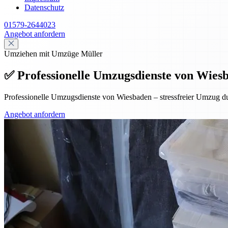
Datenschutz
01579-2644023
Angebot anfordern
Umziehen mit Umzüge Müller
✅ Professionelle Umzugsdienste von Wiesba
Professionelle Umzugsdienste von Wiesbaden – stressfreier Umzug dur
Angebot anfordern