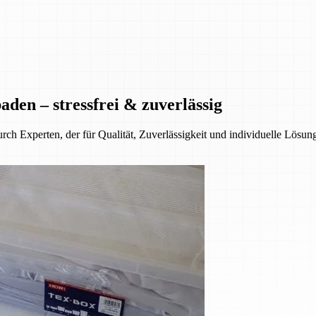
den – stressfrei & zuverlässig
ch Experten, der für Qualität, Zuverlässigkeit und individuelle Lösun