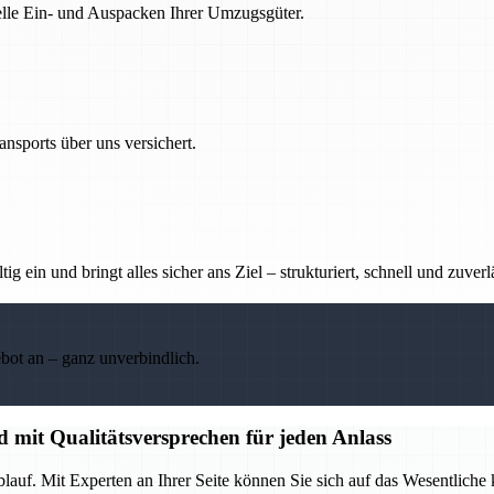
nelle Ein- und Auspacken Ihrer Umzugsgüter.
nsports über uns versichert.
g ein und bringt alles sicher ans Ziel – strukturiert, schnell und zuverl
ebot an – ganz unverbindlich.
d mit Qualitätsversprechen für jeden Anlass
lauf. Mit Experten an Ihrer Seite können Sie sich auf das Wesentliche 