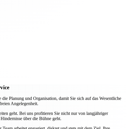
vice
e Planung und Organisation, damit Sie sich auf das Wesentliche
freien Angelegenheit.
ten geht. Bei uns profitieren Sie nicht nur von langjähriger
 Hindernisse über die Bühne geht.
eam arbeitet engagiert, diskret und stets mit dem Ziel, Ihre