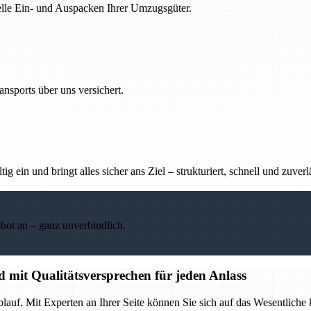
nelle Ein- und Auspacken Ihrer Umzugsgüter.
nsports über uns versichert.
g ein und bringt alles sicher ans Ziel – strukturiert, schnell und zuverl
ebot an – ganz unverbindlich.
d mit Qualitätsversprechen für jeden Anlass
lauf. Mit Experten an Ihrer Seite können Sie sich auf das Wesentliche 