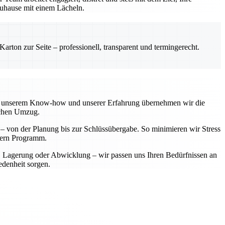
 Zuhause mit einem Lächeln.
rton zur Seite – professionell, transparent und termingerecht.
 Mit unserem Know-how und unserer Erfahrung übernehmen wir die
ichen Umzug.
t – von der Planung bis zur Schlüssübergabe. So minimieren wir Stress
ndern Programm.
t, Lagerung oder Abwicklung – wir passen uns Ihren Bedürfnissen an
edenheit sorgen.