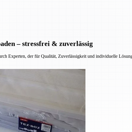
den – stressfrei & zuverlässig
ch Experten, der für Qualität, Zuverlässigkeit und individuelle Lösun