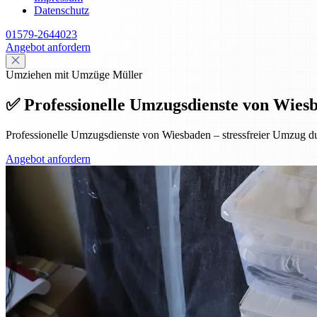
Datenschutz
01579-2644023
Angebot anfordern
Umziehen mit Umzüge Müller
✅ Professionelle Umzugsdienste von Wiesba
Professionelle Umzugsdienste von Wiesbaden – stressfreier Umzug dur
Angebot anfordern