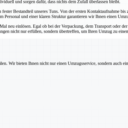
viduell und sorgen dafür, dass nichts dem Zufall überlassen bleibt.
n fester Bestandteil unseres Tuns. Von der ersten Kontaktaufnahme bis z
m Personal und einer klaren Struktur garantieren wir Ihnen einen Umz
s Mal neu einlösen. Egal ob bei der Verpackung, dem Transport oder der
tungen nicht nur erfüllen, sondern übertreffen, um Ihren Umzug zu ein
ilen. Wir bieten Ihnen nicht nur einen Umzugsservice, sondern auch ei