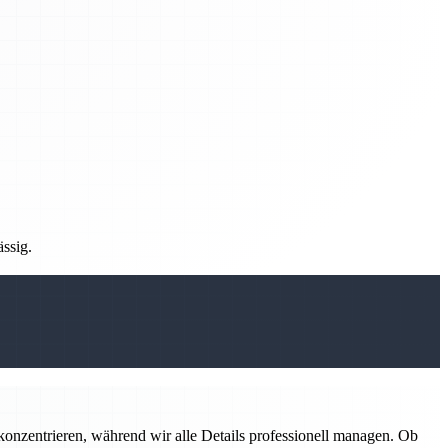
ässig.
konzentrieren, während wir alle Details professionell managen. Ob