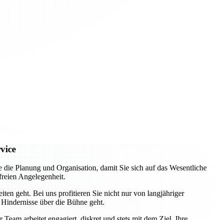
vice
e Planung und Organisation, damit Sie sich auf das Wesentliche
freien Angelegenheit.
ten geht. Bei uns profitieren Sie nicht nur von langjähriger
 Hindernisse über die Bühne geht.
eam arbeitet engagiert, diskret und stets mit dem Ziel, Ihre