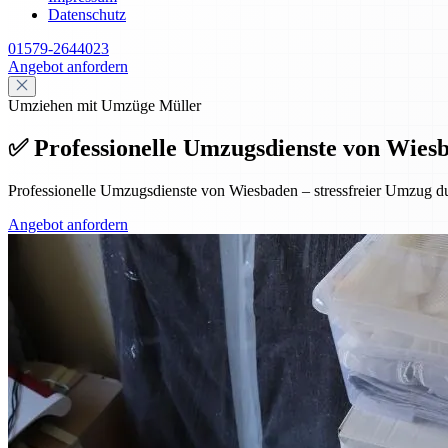
Datenschutz
01579-2644023
Angebot anfordern
Umziehen mit Umzüge Müller
✅ Professionelle Umzugsdienste von Wiesba
Professionelle Umzugsdienste von Wiesbaden – stressfreier Umzug dur
Angebot anfordern