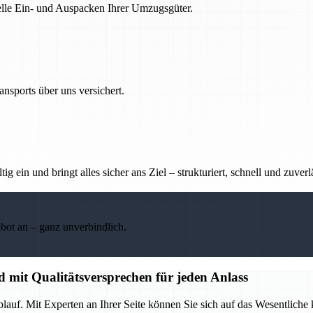
nelle Ein- und Auspacken Ihrer Umzugsgüter.
nsports über uns versichert.
g ein und bringt alles sicher ans Ziel – strukturiert, schnell und zuverl
ebot an – ganz unverbindlich.
d mit Qualitätsversprechen für jeden Anlass
lauf. Mit Experten an Ihrer Seite können Sie sich auf das Wesentliche 