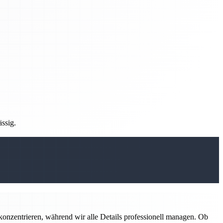
ässig.
konzentrieren, während wir alle Details professionell managen. Ob