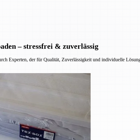
den – stressfrei & zuverlässig
ch Experten, der für Qualität, Zuverlässigkeit und individuelle Lösun