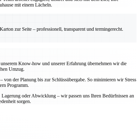
 Zuhause mit einem Lächeln.
rton zur Seite – professionell, transparent und termingerecht.
 Mit unserem Know-how und unserer Erfahrung übernehmen wir die
ichen Umzug.
t – von der Planung bis zur Schlüssübergabe. So minimieren wir Stress
ndern Programm.
t, Lagerung oder Abwicklung – wir passen uns Ihren Bedürfnissen an
edenheit sorgen.