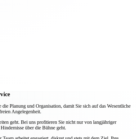
vice
e Planung und Organisation, damit Sie sich auf das Wesentliche
freien Angelegenheit.
ten geht. Bei uns profitieren Sie nicht nur von langjähriger
 Hindernisse über die Bühne geht.
eam arbeitet engagiert, diskret und stets mit dem Ziel, Ihre