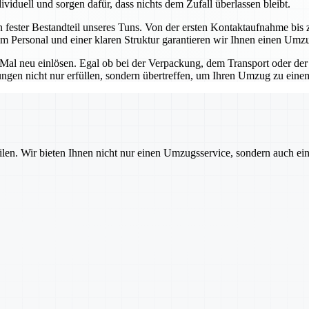
viduell und sorgen dafür, dass nichts dem Zufall überlassen bleibt.
n fester Bestandteil unseres Tuns. Von der ersten Kontaktaufnahme bis z
m Personal und einer klaren Struktur garantieren wir Ihnen einen Umz
s Mal neu einlösen. Egal ob bei der Verpackung, dem Transport oder der
tungen nicht nur erfüllen, sondern übertreffen, um Ihren Umzug zu ein
ilen. Wir bieten Ihnen nicht nur einen Umzugsservice, sondern auch ei