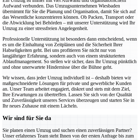
Ein Umzug ist immer mit viel Aufwand und organisatorischem
Aufwand verbunden. Das Umzugsunternehmen Wiesbaden
übernimmt für Sie die Planung und Organisation, damit Sie sich auf
das Wesentliche konzentrieren können. Ob Packen, Transport oder
die Abwicklung bei Behörden – mit unserer Unterstützung wird Ihr
Umzug zu einer stressfreien Angelegenheit.
Professionelle Unterstützung ist besonders dann entscheidend, wenn
es um die Einhaltung von Zeitplänen und die Sicherheit Ihrer
Habseligkeiten geht. Bei uns profitieren Sie nicht nur von
langjähriger Erfahrung, sondern auch von einem strukturierten
Ablaufmanagement. So stellen wir sicher, dass Ihr Umzug pünktlich
und ohne unerwartete Hindernisse über die Bühne geht.
Wir wissen, dass jeder Umzug individuell ist – deshalb bieten wir
maßgeschneiderte Lösungen für private und gewerbliche Kunden
an. Unser Team arbeitet engagiert, diskret und stets mit dem Ziel,
Ihre Erwartungen zu übertreffen. Lassen Sie sich von der Qualität
und Zuverlässigkeit unseres Services überzeugen und starten Sie in
Ihr neues Zuhause mit einem Lächeln.
Wir sind für Sie da
Sie planen einen Umzug und suchen einen zuverlässigen Partner?
Unser erfahrenes Team steht Ihnen von der ersten Anfrage bis zum