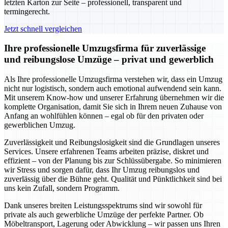
letzten Karton zur Seite – professionell, transparent und
termingerecht.
Jetzt schnell vergleichen
Ihre professionelle Umzugsfirma für zuverlässige
und reibungslose Umzüge – privat und gewerblich
Als Ihre professionelle Umzugsfirma verstehen wir, dass ein Umzug
nicht nur logistisch, sondern auch emotional aufwendend sein kann.
Mit unserem Know-how und unserer Erfahrung übernehmen wir die
komplette Organisation, damit Sie sich in Ihrem neuen Zuhause von
Anfang an wohlfühlen können – egal ob für den privaten oder
gewerblichen Umzug.
Zuverlässigkeit und Reibungslosigkeit sind die Grundlagen unseres
Services. Unsere erfahrenen Teams arbeiten präzise, diskret und
effizient – von der Planung bis zur Schlüssübergabe. So minimieren
wir Stress und sorgen dafür, dass Ihr Umzug reibungslos und
zuverlässig über die Bühne geht. Qualität und Pünktlichkeit sind bei
uns kein Zufall, sondern Programm.
Dank unseres breiten Leistungsspektrums sind wir sowohl für
private als auch gewerbliche Umzüge der perfekte Partner. Ob
Möbeltransport, Lagerung oder Abwicklung – wir passen uns Ihren