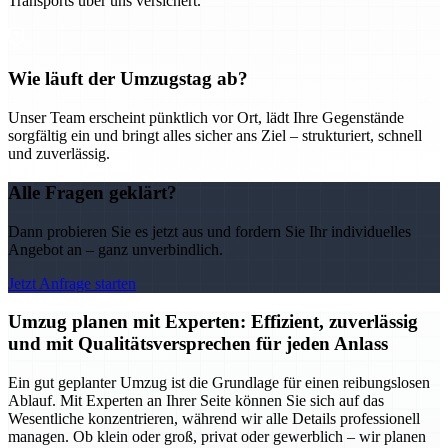
Transports über uns versichert.
Wie läuft der Umzugstag ab?
Unser Team erscheint pünktlich vor Ort, lädt Ihre Gegenstände
sorgfältig ein und bringt alles sicher ans Ziel – strukturiert, schnell
und zuverlässig.
Alle Fragen geklärt?
Dann probieren Sie es jetzt aus und fordern Sie Ihr individuelles
Angebot an – ganz unverbindlich.
Jetzt Anfrage starten
Umzug planen mit Experten: Effizient, zuverlässig
und mit Qualitätsversprechen für jeden Anlass
Ein gut geplanter Umzug ist die Grundlage für einen reibungslosen
Ablauf. Mit Experten an Ihrer Seite können Sie sich auf das
Wesentliche konzentrieren, während wir alle Details professionell
managen. Ob klein oder groß, privat oder gewerblich – wir planen