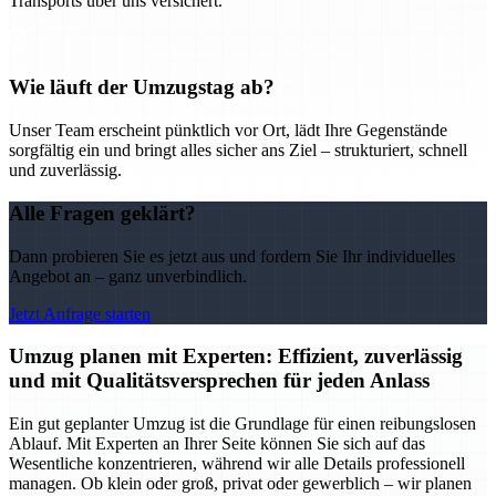
Transports über uns versichert.
Wie läuft der Umzugstag ab?
Unser Team erscheint pünktlich vor Ort, lädt Ihre Gegenstände
sorgfältig ein und bringt alles sicher ans Ziel – strukturiert, schnell
und zuverlässig.
Alle Fragen geklärt?
Dann probieren Sie es jetzt aus und fordern Sie Ihr individuelles
Angebot an – ganz unverbindlich.
Jetzt Anfrage starten
Umzug planen mit Experten: Effizient, zuverlässig
und mit Qualitätsversprechen für jeden Anlass
Ein gut geplanter Umzug ist die Grundlage für einen reibungslosen
Ablauf. Mit Experten an Ihrer Seite können Sie sich auf das
Wesentliche konzentrieren, während wir alle Details professionell
managen. Ob klein oder groß, privat oder gewerblich – wir planen