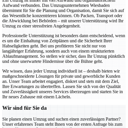
Ein Umzug ist immer mit viel Aufwand und organisatorischem
Aufwand verbunden. Das Umzugsunternehmen Wiesbaden
übernimmt für Sie die Planung und Organisation, damit Sie sich auf
das Wesentliche konzentrieren können. Ob Packen, Transport oder
die Abwicklung bei Behörden – mit unserer Unterstützung wird Ihr
Umzug zu einer stressfreien Angelegenheit.
Professionelle Unterstützung ist besonders dann entscheidend, wenn
es um die Einhaltung von Zeitplänen und die Sicherheit Ihrer
Habseligkeiten geht. Bei uns profitieren Sie nicht nur von
langjähriger Erfahrung, sondern auch von einem strukturierten
Ablaufmanagement. So stellen wir sicher, dass Ihr Umzug pünktlich
und ohne unerwartete Hindernisse über die Bühne geht.
Wir wissen, dass jeder Umzug individuell ist – deshalb bieten wir
maßgeschneiderte Lösungen für private und gewerbliche Kunden
an. Unser Team arbeitet engagiert, diskret und stets mit dem Ziel,
Ihre Erwartungen zu übertreffen. Lassen Sie sich von der Qualität
und Zuverlässigkeit unseres Services überzeugen und starten Sie in
Ihr neues Zuhause mit einem Lächeln.
Wir sind für Sie da
Sie planen einen Umzug und suchen einen zuverlässigen Partner?
Unser erfahrenes Team steht Ihnen von der ersten Anfrage bis zum