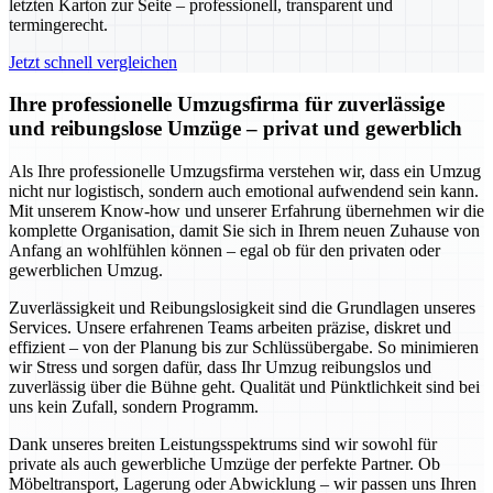
letzten Karton zur Seite – professionell, transparent und
termingerecht.
Jetzt schnell vergleichen
Ihre professionelle Umzugsfirma für zuverlässige
und reibungslose Umzüge – privat und gewerblich
Als Ihre professionelle Umzugsfirma verstehen wir, dass ein Umzug
nicht nur logistisch, sondern auch emotional aufwendend sein kann.
Mit unserem Know-how und unserer Erfahrung übernehmen wir die
komplette Organisation, damit Sie sich in Ihrem neuen Zuhause von
Anfang an wohlfühlen können – egal ob für den privaten oder
gewerblichen Umzug.
Zuverlässigkeit und Reibungslosigkeit sind die Grundlagen unseres
Services. Unsere erfahrenen Teams arbeiten präzise, diskret und
effizient – von der Planung bis zur Schlüssübergabe. So minimieren
wir Stress und sorgen dafür, dass Ihr Umzug reibungslos und
zuverlässig über die Bühne geht. Qualität und Pünktlichkeit sind bei
uns kein Zufall, sondern Programm.
Dank unseres breiten Leistungsspektrums sind wir sowohl für
private als auch gewerbliche Umzüge der perfekte Partner. Ob
Möbeltransport, Lagerung oder Abwicklung – wir passen uns Ihren