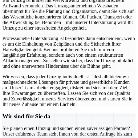
Ein Umzug ist immer mit viel Aufwand und organisatorischem
Aufwand verbunden. Das Umzugsunternehmen Wiesbaden
übernimmt für Sie die Planung und Organisation, damit Sie sich auf
das Wesentliche konzentrieren können. Ob Packen, Transport oder
die Abwicklung bei Behörden – mit unserer Unterstützung wird Ihr
Umzug zu einer stressfreien Angelegenheit.
Professionelle Unterstützung ist besonders dann entscheidend, wenn
es um die Einhaltung von Zeitplänen und die Sicherheit Ihrer
Habseligkeiten geht. Bei uns profitieren Sie nicht nur von
langjähriger Erfahrung, sondern auch von einem strukturierten
Ablaufmanagement. So stellen wir sicher, dass Ihr Umzug pünktlich
und ohne unerwartete Hindernisse über die Bühne geht.
Wir wissen, dass jeder Umzug individuell ist – deshalb bieten wir
maßgeschneiderte Lösungen für private und gewerbliche Kunden
an. Unser Team arbeitet engagiert, diskret und stets mit dem Ziel,
Ihre Erwartungen zu übertreffen. Lassen Sie sich von der Qualität
und Zuverlässigkeit unseres Services überzeugen und starten Sie in
Ihr neues Zuhause mit einem Lächeln.
Wir sind für Sie da
Sie planen einen Umzug und suchen einen zuverlässigen Partner?
Unser erfahrenes Team steht Ihnen von der ersten Anfrage bis zum