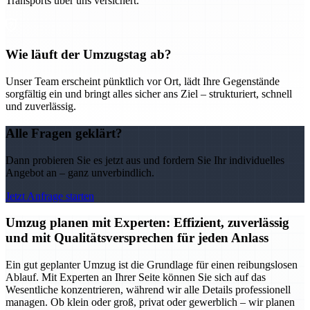
Transports über uns versichert.
Wie läuft der Umzugstag ab?
Unser Team erscheint pünktlich vor Ort, lädt Ihre Gegenstände
sorgfältig ein und bringt alles sicher ans Ziel – strukturiert, schnell
und zuverlässig.
Alle Fragen geklärt?
Dann probieren Sie es jetzt aus und fordern Sie Ihr individuelles
Angebot an – ganz unverbindlich.
Jetzt Anfrage starten
Umzug planen mit Experten: Effizient, zuverlässig
und mit Qualitätsversprechen für jeden Anlass
Ein gut geplanter Umzug ist die Grundlage für einen reibungslosen
Ablauf. Mit Experten an Ihrer Seite können Sie sich auf das
Wesentliche konzentrieren, während wir alle Details professionell
managen. Ob klein oder groß, privat oder gewerblich – wir planen