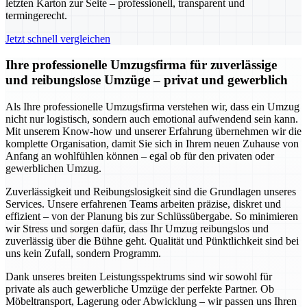
letzten Karton zur Seite – professionell, transparent und
termingerecht.
Jetzt schnell vergleichen
Ihre professionelle Umzugsfirma für zuverlässige
und reibungslose Umzüge – privat und gewerblich
Als Ihre professionelle Umzugsfirma verstehen wir, dass ein Umzug
nicht nur logistisch, sondern auch emotional aufwendend sein kann.
Mit unserem Know-how und unserer Erfahrung übernehmen wir die
komplette Organisation, damit Sie sich in Ihrem neuen Zuhause von
Anfang an wohlfühlen können – egal ob für den privaten oder
gewerblichen Umzug.
Zuverlässigkeit und Reibungslosigkeit sind die Grundlagen unseres
Services. Unsere erfahrenen Teams arbeiten präzise, diskret und
effizient – von der Planung bis zur Schlüssübergabe. So minimieren
wir Stress und sorgen dafür, dass Ihr Umzug reibungslos und
zuverlässig über die Bühne geht. Qualität und Pünktlichkeit sind bei
uns kein Zufall, sondern Programm.
Dank unseres breiten Leistungsspektrums sind wir sowohl für
private als auch gewerbliche Umzüge der perfekte Partner. Ob
Möbeltransport, Lagerung oder Abwicklung – wir passen uns Ihren