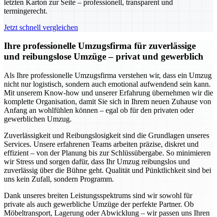
letzten Karton zur Seite – professionell, transparent und
termingerecht.
Jetzt schnell vergleichen
Ihre professionelle Umzugsfirma für zuverlässige
und reibungslose Umzüge – privat und gewerblich
Als Ihre professionelle Umzugsfirma verstehen wir, dass ein Umzug
nicht nur logistisch, sondern auch emotional aufwendend sein kann.
Mit unserem Know-how und unserer Erfahrung übernehmen wir die
komplette Organisation, damit Sie sich in Ihrem neuen Zuhause von
Anfang an wohlfühlen können – egal ob für den privaten oder
gewerblichen Umzug.
Zuverlässigkeit und Reibungslosigkeit sind die Grundlagen unseres
Services. Unsere erfahrenen Teams arbeiten präzise, diskret und
effizient – von der Planung bis zur Schlüssübergabe. So minimieren
wir Stress und sorgen dafür, dass Ihr Umzug reibungslos und
zuverlässig über die Bühne geht. Qualität und Pünktlichkeit sind bei
uns kein Zufall, sondern Programm.
Dank unseres breiten Leistungsspektrums sind wir sowohl für
private als auch gewerbliche Umzüge der perfekte Partner. Ob
Möbeltransport, Lagerung oder Abwicklung – wir passen uns Ihren