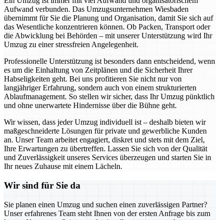
Ein Umzug ist immer mit viel Aufwand und organisatorischem
Aufwand verbunden. Das Umzugsunternehmen Wiesbaden
übernimmt für Sie die Planung und Organisation, damit Sie sich auf
das Wesentliche konzentrieren können. Ob Packen, Transport oder
die Abwicklung bei Behörden – mit unserer Unterstützung wird Ihr
Umzug zu einer stressfreien Angelegenheit.
Professionelle Unterstützung ist besonders dann entscheidend, wenn
es um die Einhaltung von Zeitplänen und die Sicherheit Ihrer
Habseligkeiten geht. Bei uns profitieren Sie nicht nur von
langjähriger Erfahrung, sondern auch von einem strukturierten
Ablaufmanagement. So stellen wir sicher, dass Ihr Umzug pünktlich
und ohne unerwartete Hindernisse über die Bühne geht.
Wir wissen, dass jeder Umzug individuell ist – deshalb bieten wir
maßgeschneiderte Lösungen für private und gewerbliche Kunden
an. Unser Team arbeitet engagiert, diskret und stets mit dem Ziel,
Ihre Erwartungen zu übertreffen. Lassen Sie sich von der Qualität
und Zuverlässigkeit unseres Services überzeugen und starten Sie in
Ihr neues Zuhause mit einem Lächeln.
Wir sind für Sie da
Sie planen einen Umzug und suchen einen zuverlässigen Partner?
Unser erfahrenes Team steht Ihnen von der ersten Anfrage bis zum