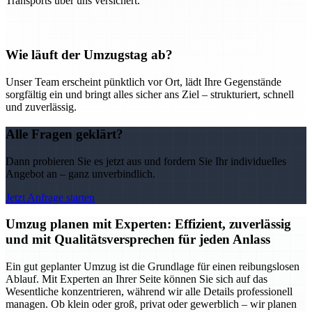
Transports über uns versichert.
Wie läuft der Umzugstag ab?
Unser Team erscheint pünktlich vor Ort, lädt Ihre Gegenstände
sorgfältig ein und bringt alles sicher ans Ziel – strukturiert, schnell
und zuverlässig.
Alle Fragen geklärt?
Dann probieren Sie es jetzt aus und fordern Sie Ihr individuelles
Angebot an – ganz unverbindlich.
Jetzt Anfrage starten
Umzug planen mit Experten: Effizient, zuverlässig
und mit Qualitätsversprechen für jeden Anlass
Ein gut geplanter Umzug ist die Grundlage für einen reibungslosen
Ablauf. Mit Experten an Ihrer Seite können Sie sich auf das
Wesentliche konzentrieren, während wir alle Details professionell
managen. Ob klein oder groß, privat oder gewerblich – wir planen