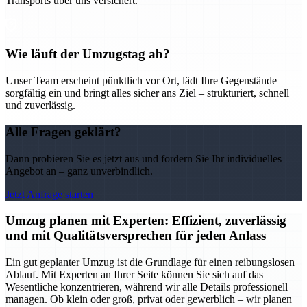
Transports über uns versichert.
Wie läuft der Umzugstag ab?
Unser Team erscheint pünktlich vor Ort, lädt Ihre Gegenstände
sorgfältig ein und bringt alles sicher ans Ziel – strukturiert, schnell
und zuverlässig.
Alle Fragen geklärt?
Dann probieren Sie es jetzt aus und fordern Sie Ihr individuelles
Angebot an – ganz unverbindlich.
Jetzt Anfrage starten
Umzug planen mit Experten: Effizient, zuverlässig
und mit Qualitätsversprechen für jeden Anlass
Ein gut geplanter Umzug ist die Grundlage für einen reibungslosen
Ablauf. Mit Experten an Ihrer Seite können Sie sich auf das
Wesentliche konzentrieren, während wir alle Details professionell
managen. Ob klein oder groß, privat oder gewerblich – wir planen