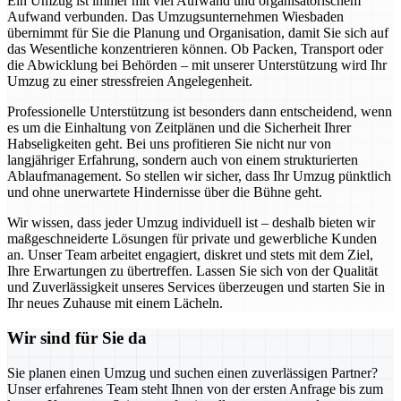
Ein Umzug ist immer mit viel Aufwand und organisatorischem
Aufwand verbunden. Das Umzugsunternehmen Wiesbaden
übernimmt für Sie die Planung und Organisation, damit Sie sich auf
das Wesentliche konzentrieren können. Ob Packen, Transport oder
die Abwicklung bei Behörden – mit unserer Unterstützung wird Ihr
Umzug zu einer stressfreien Angelegenheit.
Professionelle Unterstützung ist besonders dann entscheidend, wenn
es um die Einhaltung von Zeitplänen und die Sicherheit Ihrer
Habseligkeiten geht. Bei uns profitieren Sie nicht nur von
langjähriger Erfahrung, sondern auch von einem strukturierten
Ablaufmanagement. So stellen wir sicher, dass Ihr Umzug pünktlich
und ohne unerwartete Hindernisse über die Bühne geht.
Wir wissen, dass jeder Umzug individuell ist – deshalb bieten wir
maßgeschneiderte Lösungen für private und gewerbliche Kunden
an. Unser Team arbeitet engagiert, diskret und stets mit dem Ziel,
Ihre Erwartungen zu übertreffen. Lassen Sie sich von der Qualität
und Zuverlässigkeit unseres Services überzeugen und starten Sie in
Ihr neues Zuhause mit einem Lächeln.
Wir sind für Sie da
Sie planen einen Umzug und suchen einen zuverlässigen Partner?
Unser erfahrenes Team steht Ihnen von der ersten Anfrage bis zum