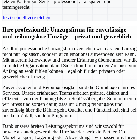
letzten Karton zur Seite – professionell, transparent und
termingerecht.
Jetzt schnell vergleichen
Ihre professionelle Umzugsfirma für zuverlässige
und reibungslose Umzüge – privat und gewerblich
Als Ihre professionelle Umzugsfirma verstehen wir, dass ein Umzug
nicht nur logistisch, sondern auch emotional aufwendend sein kann.
Mit unserem Know-how und unserer Erfahrung übernehmen wir die
komplette Organisation, damit Sie sich in Ihrem neuen Zuhause von
Anfang an wohlfühlen können – egal ob für den privaten oder
gewerblichen Umzug.
Zuverlässigkeit und Reibungslosigkeit sind die Grundlagen unseres
Services. Unsere erfahrenen Teams arbeiten präzise, diskret und
effizient – von der Planung bis zur Schlüssübergabe. So minimieren
wir Stress und sorgen dafür, dass Ihr Umzug reibungslos und
zuverlässig über die Bühne geht. Qualität und Pünktlichkeit sind bei
uns kein Zufall, sondern Programm.
Dank unseres breiten Leistungsspektrums sind wir sowohl für
private als auch gewerbliche Umzüge der perfekte Partner. Ob
Möbeltransport, Lagerung oder Abwicklung – wir passen uns Ihren