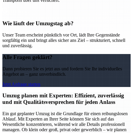
Transports über uns versichert.
Wie läuft der Umzugstag ab?
Unser Team erscheint pünktlich vor Ort, lädt Ihre Gegenstände
sorgfältig ein und bringt alles sicher ans Ziel – strukturiert, schnell
und zuverlässig.
Alle Fragen geklärt?
Dann probieren Sie es jetzt aus und fordern Sie Ihr individuelles
Angebot an – ganz unverbindlich.
Jetzt Anfrage starten
Umzug planen mit Experten: Effizient, zuverlässig
und mit Qualitätsversprechen für jeden Anlass
Ein gut geplanter Umzug ist die Grundlage für einen reibungslosen
Ablauf. Mit Experten an Ihrer Seite können Sie sich auf das
Wesentliche konzentrieren, während wir alle Details professionell
managen. Ob klein oder groß, privat oder gewerblich – wir planen