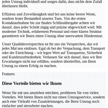
jeden Umzug individuell und sorgen dafür, dass nichts dem Zufall
überlassen bleibt.
Effizienz und Zuverlässigkeit sind bei uns keine leeren Worte,
sondern fester Bestandteil unseres Tuns. Von der ersten
Kontaktaufnahme bis zur finalen Schlüssübergabe achten wir
darauf, dass jeder Schritt zügig und präzise abgewickelt wird. Mit
moderner Technik, erfahrenem Personal und einer klaren Struktur
garantieren wir Ihnen einen Umzug ohne unerwartete Hindernisse.
Unser Qualitätsversprechen ist für uns ein Versprechen, das wir
jedes Mal neu einlösen. Egal ob bei der Verpackung, dem Transport
oder der Einrichtung – wir legen Wert auf Transparenz, Sicherheit
und Kundenzufriedenheit. Verlassen Sie sich darauf, dass wir Ihre
Erwartungen nicht nur erfüllen, sondern übertreffen, um Ihren
Umzug zu einem Erfolg zu machen.
Features
Diese Vorteile bieten wir Ihnen
Wenn Sie mit uns umziehen möchten, profitieren Sie von vielen
Vorteilen. Wir bieten Ihnen nicht nur einen Umzugsservice, sondern
auch eine Vielzahl von Zusatzleistungen, die Ihren Umzug noch
einfacher und stressfreier machen.