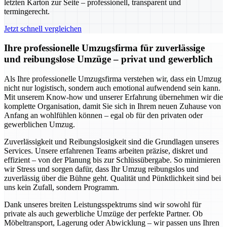
letzten Karton zur Seite – professionell, transparent und
termingerecht.
Jetzt schnell vergleichen
Ihre professionelle Umzugsfirma für zuverlässige
und reibungslose Umzüge – privat und gewerblich
Als Ihre professionelle Umzugsfirma verstehen wir, dass ein Umzug
nicht nur logistisch, sondern auch emotional aufwendend sein kann.
Mit unserem Know-how und unserer Erfahrung übernehmen wir die
komplette Organisation, damit Sie sich in Ihrem neuen Zuhause von
Anfang an wohlfühlen können – egal ob für den privaten oder
gewerblichen Umzug.
Zuverlässigkeit und Reibungslosigkeit sind die Grundlagen unseres
Services. Unsere erfahrenen Teams arbeiten präzise, diskret und
effizient – von der Planung bis zur Schlüssübergabe. So minimieren
wir Stress und sorgen dafür, dass Ihr Umzug reibungslos und
zuverlässig über die Bühne geht. Qualität und Pünktlichkeit sind bei
uns kein Zufall, sondern Programm.
Dank unseres breiten Leistungsspektrums sind wir sowohl für
private als auch gewerbliche Umzüge der perfekte Partner. Ob
Möbeltransport, Lagerung oder Abwicklung – wir passen uns Ihren