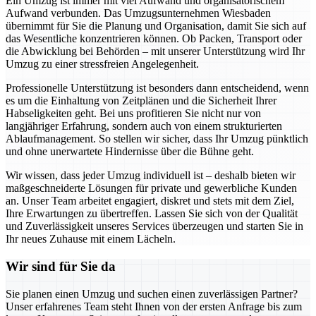
Ein Umzug ist immer mit viel Aufwand und organisatorischem
Aufwand verbunden. Das Umzugsunternehmen Wiesbaden
übernimmt für Sie die Planung und Organisation, damit Sie sich auf
das Wesentliche konzentrieren können. Ob Packen, Transport oder
die Abwicklung bei Behörden – mit unserer Unterstützung wird Ihr
Umzug zu einer stressfreien Angelegenheit.
Professionelle Unterstützung ist besonders dann entscheidend, wenn
es um die Einhaltung von Zeitplänen und die Sicherheit Ihrer
Habseligkeiten geht. Bei uns profitieren Sie nicht nur von
langjähriger Erfahrung, sondern auch von einem strukturierten
Ablaufmanagement. So stellen wir sicher, dass Ihr Umzug pünktlich
und ohne unerwartete Hindernisse über die Bühne geht.
Wir wissen, dass jeder Umzug individuell ist – deshalb bieten wir
maßgeschneiderte Lösungen für private und gewerbliche Kunden
an. Unser Team arbeitet engagiert, diskret und stets mit dem Ziel,
Ihre Erwartungen zu übertreffen. Lassen Sie sich von der Qualität
und Zuverlässigkeit unseres Services überzeugen und starten Sie in
Ihr neues Zuhause mit einem Lächeln.
Wir sind für Sie da
Sie planen einen Umzug und suchen einen zuverlässigen Partner?
Unser erfahrenes Team steht Ihnen von der ersten Anfrage bis zum