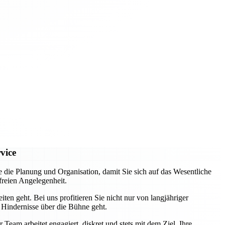
vice
e Planung und Organisation, damit Sie sich auf das Wesentliche
freien Angelegenheit.
ten geht. Bei uns profitieren Sie nicht nur von langjähriger
 Hindernisse über die Bühne geht.
eam arbeitet engagiert, diskret und stets mit dem Ziel, Ihre