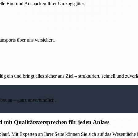
nelle Ein- und Auspacken Ihrer Umzugsgüter.
nsports über uns versichert.
g ein und bringt alles sicher ans Ziel – strukturiert, schnell und zuverl
ebot an – ganz unverbindlich.
d mit Qualitätsversprechen für jeden Anlass
lauf. Mit Experten an Ihrer Seite können Sie sich auf das Wesentliche 