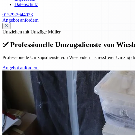
Datenschutz
01579-2644023
Angebot anfordern
Umziehen mit Umzüge Müller
✅ Professionelle Umzugsdienste von Wiesba
Professionelle Umzugsdienste von Wiesbaden – stressfreier Umzug dur
Angebot anfordern