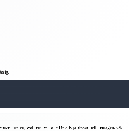
ässig.
konzentrieren, während wir alle Details professionell managen. Ob