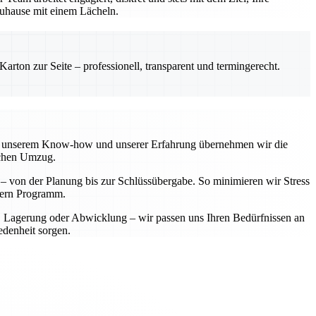
 Zuhause mit einem Lächeln.
rton zur Seite – professionell, transparent und termingerecht.
 Mit unserem Know-how und unserer Erfahrung übernehmen wir die
ichen Umzug.
t – von der Planung bis zur Schlüssübergabe. So minimieren wir Stress
ndern Programm.
t, Lagerung oder Abwicklung – wir passen uns Ihren Bedürfnissen an
edenheit sorgen.