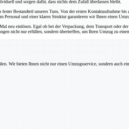
viduell und sorgen dafür, dass nichts dem Zufall überlassen bleibt.
n fester Bestandteil unseres Tuns. Von der ersten Kontaktaufnahme bis z
m Personal und einer klaren Struktur garantieren wir Ihnen einen Umz
s Mal neu einlösen. Egal ob bei der Verpackung, dem Transport oder der
tungen nicht nur erfüllen, sondern übertreffen, um Ihren Umzug zu ein
ilen. Wir bieten Ihnen nicht nur einen Umzugsservice, sondern auch ei