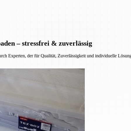
den – stressfrei & zuverlässig
ch Experten, der für Qualität, Zuverlässigkeit und individuelle Lösun