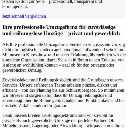
letzten Karton zur Seite – professionell, transparent und
termingerecht.
Jetzt schnell vergleichen
Ihre professionelle Umzugsfirma für zuverlässige
und reibungslose Umzüge – privat und gewerblich
Als Ihre professionelle Umzugsfirma verstehen wir, dass ein Umzug
nicht nur logistisch, sondern auch emotional aufwendend sein kann.
Mit unserem Know-how und unserer Erfahrung übernehmen wir die
komplette Organisation, damit Sie sich in Ihrem neuen Zuhause von
Anfang an wohlfühlen können – egal ob für den privaten oder
gewerblichen Umzug.
Zuverlässigkeit und Reibungslosigkeit sind die Grundlagen unseres
Services. Unsere erfahrenen Teams arbeiten präzise, diskret und
effizient – von der Planung bis zur Schlüssübergabe. So minimieren
wir Stress und sorgen dafür, dass Ihr Umzug reibungslos und
zuverlässig über die Bühne geht. Qualität und Pünktlichkeit sind bei
uns kein Zufall, sondern Programm.
Dank unseres breiten Leistungsspektrums sind wir sowohl für
private als auch gewerbliche Umzüge der perfekte Partner. Ob
Möbeltransport, Lagerung oder Abwicklung – wir passen uns Ihren