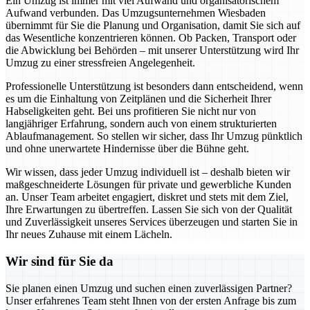
Ein Umzug ist immer mit viel Aufwand und organisatorischem
Aufwand verbunden. Das Umzugsunternehmen Wiesbaden
übernimmt für Sie die Planung und Organisation, damit Sie sich auf
das Wesentliche konzentrieren können. Ob Packen, Transport oder
die Abwicklung bei Behörden – mit unserer Unterstützung wird Ihr
Umzug zu einer stressfreien Angelegenheit.
Professionelle Unterstützung ist besonders dann entscheidend, wenn
es um die Einhaltung von Zeitplänen und die Sicherheit Ihrer
Habseligkeiten geht. Bei uns profitieren Sie nicht nur von
langjähriger Erfahrung, sondern auch von einem strukturierten
Ablaufmanagement. So stellen wir sicher, dass Ihr Umzug pünktlich
und ohne unerwartete Hindernisse über die Bühne geht.
Wir wissen, dass jeder Umzug individuell ist – deshalb bieten wir
maßgeschneiderte Lösungen für private und gewerbliche Kunden
an. Unser Team arbeitet engagiert, diskret und stets mit dem Ziel,
Ihre Erwartungen zu übertreffen. Lassen Sie sich von der Qualität
und Zuverlässigkeit unseres Services überzeugen und starten Sie in
Ihr neues Zuhause mit einem Lächeln.
Wir sind für Sie da
Sie planen einen Umzug und suchen einen zuverlässigen Partner?
Unser erfahrenes Team steht Ihnen von der ersten Anfrage bis zum