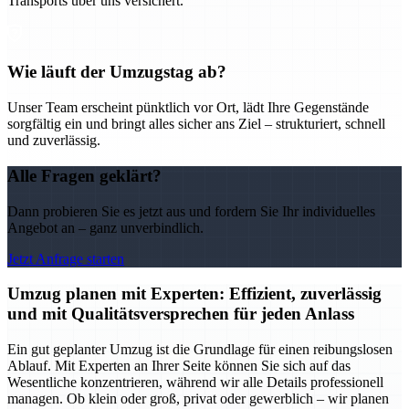
Transports über uns versichert.
Wie läuft der Umzugstag ab?
Unser Team erscheint pünktlich vor Ort, lädt Ihre Gegenstände
sorgfältig ein und bringt alles sicher ans Ziel – strukturiert, schnell
und zuverlässig.
Alle Fragen geklärt?
Dann probieren Sie es jetzt aus und fordern Sie Ihr individuelles
Angebot an – ganz unverbindlich.
Jetzt Anfrage starten
Umzug planen mit Experten: Effizient, zuverlässig
und mit Qualitätsversprechen für jeden Anlass
Ein gut geplanter Umzug ist die Grundlage für einen reibungslosen
Ablauf. Mit Experten an Ihrer Seite können Sie sich auf das
Wesentliche konzentrieren, während wir alle Details professionell
managen. Ob klein oder groß, privat oder gewerblich – wir planen