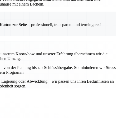
 Zuhause mit einem Lächeln.
rton zur Seite – professionell, transparent und termingerecht.
 Mit unserem Know-how und unserer Erfahrung übernehmen wir die
ichen Umzug.
t – von der Planung bis zur Schlüssübergabe. So minimieren wir Stress
ndern Programm.
t, Lagerung oder Abwicklung – wir passen uns Ihren Bedürfnissen an
edenheit sorgen.