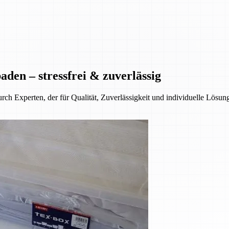
den – stressfrei & zuverlässig
ch Experten, der für Qualität, Zuverlässigkeit und individuelle Lösun