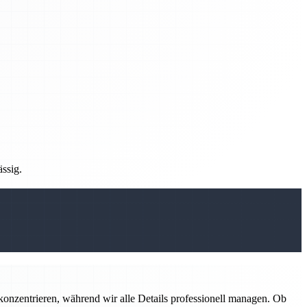
ässig.
konzentrieren, während wir alle Details professionell managen. Ob