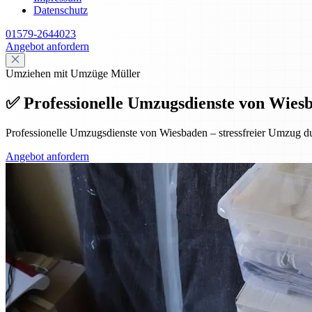
Datenschutz
01579-2644023
Angebot anfordern
Umziehen mit Umzüge Müller
✅ Professionelle Umzugsdienste von Wiesba
Professionelle Umzugsdienste von Wiesbaden – stressfreier Umzug dur
Angebot anfordern