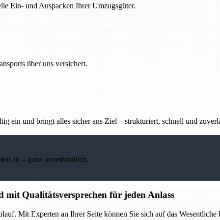
nelle Ein- und Auspacken Ihrer Umzugsgüter.
nsports über uns versichert.
g ein und bringt alles sicher ans Ziel – strukturiert, schnell und zuverl
ebot an – ganz unverbindlich.
d mit Qualitätsversprechen für jeden Anlass
lauf. Mit Experten an Ihrer Seite können Sie sich auf das Wesentliche 