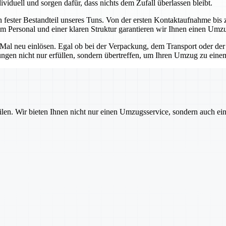
viduell und sorgen dafür, dass nichts dem Zufall überlassen bleibt.
n fester Bestandteil unseres Tuns. Von der ersten Kontaktaufnahme bis z
m Personal und einer klaren Struktur garantieren wir Ihnen einen Umz
s Mal neu einlösen. Egal ob bei der Verpackung, dem Transport oder der
tungen nicht nur erfüllen, sondern übertreffen, um Ihren Umzug zu ein
ilen. Wir bieten Ihnen nicht nur einen Umzugsservice, sondern auch ei