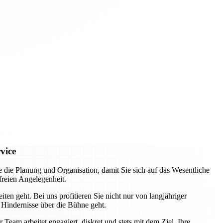
vice
e Planung und Organisation, damit Sie sich auf das Wesentliche
freien Angelegenheit.
ten geht. Bei uns profitieren Sie nicht nur von langjähriger
 Hindernisse über die Bühne geht.
eam arbeitet engagiert, diskret und stets mit dem Ziel, Ihre