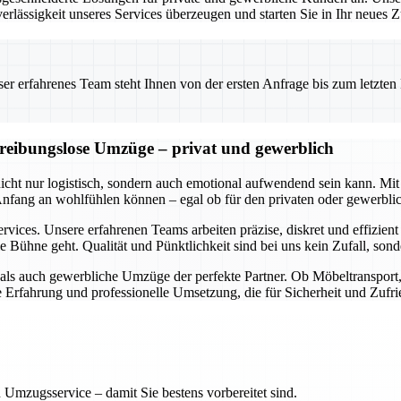
erlässigkeit unseres Services überzeugen und starten Sie in Ihr neues
 erfahrenes Team steht Ihnen von der ersten Anfrage bis zum letzten Ka
d reibungslose Umzüge – privat und gewerblich
 nicht nur logistisch, sondern auch emotional aufwendend sein kann.
 Anfang an wohlfühlen können – egal ob für den privaten oder gewerbl
rvices. Unsere erfahrenen Teams arbeiten präzise, diskret und effizien
e Bühne geht. Qualität und Pünktlichkeit sind bei uns kein Zufall, so
e als auch gewerbliche Umzüge der perfekte Partner. Ob Möbeltranspor
ge Erfahrung und professionelle Umsetzung, die für Sicherheit und Zufri
 Umzugsservice – damit Sie bestens vorbereitet sind.