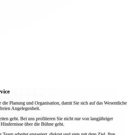
vice
e Planung und Organisation, damit Sie sich auf das Wesentliche
freien Angelegenheit.
ten geht. Bei uns profitieren Sie nicht nur von langjähriger
 Hindernisse über die Bühne geht.
eam arbeitet engagiert, diskret und stets mit dem Ziel, Ihre