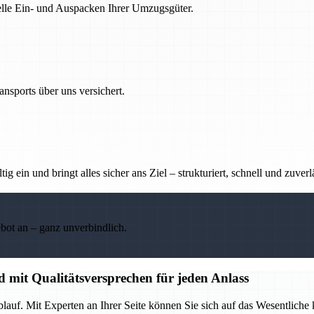
nelle Ein- und Auspacken Ihrer Umzugsgüter.
nsports über uns versichert.
g ein und bringt alles sicher ans Ziel – strukturiert, schnell und zuverl
ebot an – ganz unverbindlich.
d mit Qualitätsversprechen für jeden Anlass
lauf. Mit Experten an Ihrer Seite können Sie sich auf das Wesentliche 