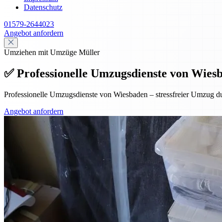
Datenschutz
01579-2644023
Angebot anfordern
Umziehen mit Umzüge Müller
✅ Professionelle Umzugsdienste von Wiesba
Professionelle Umzugsdienste von Wiesbaden – stressfreier Umzug dur
Angebot anfordern