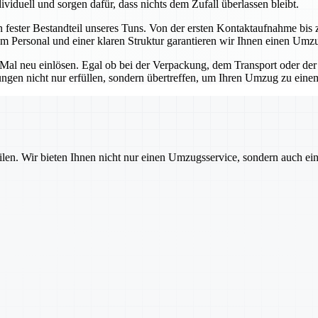
viduell und sorgen dafür, dass nichts dem Zufall überlassen bleibt.
n fester Bestandteil unseres Tuns. Von der ersten Kontaktaufnahme bis z
m Personal und einer klaren Struktur garantieren wir Ihnen einen Umz
s Mal neu einlösen. Egal ob bei der Verpackung, dem Transport oder der
tungen nicht nur erfüllen, sondern übertreffen, um Ihren Umzug zu ein
ilen. Wir bieten Ihnen nicht nur einen Umzugsservice, sondern auch ei