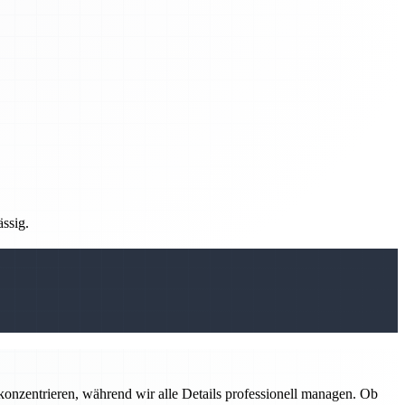
ässig.
konzentrieren, während wir alle Details professionell managen. Ob